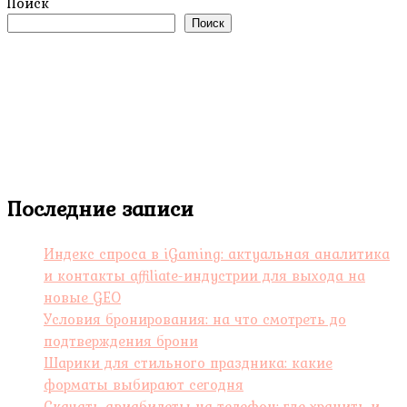
Поиск
Поиск
Последние записи
Индекс спроса в iGaming: актуальная аналитика
и контакты affiliate-индустрии для выхода на
новые GEO
Условия бронирования: на что смотреть до
подтверждения брони
Шарики для стильного праздника: какие
форматы выбирают сегодня
Скачать авиабилеты на телефон: где хранить и