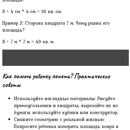
S = 4 см * 4 см = 16 кв. см.
Пример 2: Сторона квадрата 7 м. Чему равна его
площадь?
S = 7 м * 7 м = 49 кв. м.
Читать статью
как чистить кальян
Как помочь ребенку понять? Практические
советы
Используйте наглядные материалы: Рисуйте
прямоугольники и квадраты, вырезайте их из
бумаги, используйте кубики или конструктор.
Свяжите геометрию с реальной жизнью:
Попросите ребенка измерить площадь ковра в