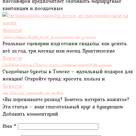
пассажиров предпочитает скачивать маршрутные
квитанции и посадочные
Новости
Организовать свадьбу за год, за три месяца или за месяц
Реальные сценарии подготовки свадьбы: как успеть
всё за год, три месяца или месяц. Практические
Новости
Съедобные букеты в Томске: тренд необычных подарков для женщин
Съедобные букеты в Томске – идеальный подарок для
женщин! Откройте тренд: красота, польза и
Новости
как делиться имущество при разводе
«Вы переживаете развод? Боитесь потерять нажитое?
Эта статья – ваш спасательный круг в бушующем
Добавить комментарий
Имя
*