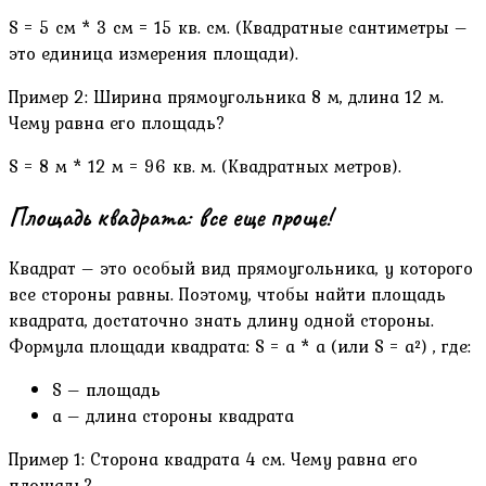
S = 5 см * 3 см = 15 кв. см. (Квадратные сантиметры –
это единица измерения площади).
Пример 2: Ширина прямоугольника 8 м, длина 12 м.
Чему равна его площадь?
S = 8 м * 12 м = 96 кв. м. (Квадратных метров).
Площадь квадрата: все еще проще!
Квадрат – это особый вид прямоугольника, у которого
все стороны равны. Поэтому, чтобы найти площадь
квадрата, достаточно знать длину одной стороны.
Формула площади квадрата: S = a * a (или S = a²) , где:
S – площадь
a – длина стороны квадрата
Пример 1: Сторона квадрата 4 см. Чему равна его
площадь?