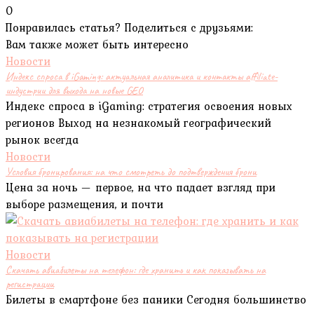
0
Понравилась статья? Поделиться с друзьями:
Вам также может быть интересно
Новости
Индекс спроса в iGaming: актуальная аналитика и контакты affiliate-
индустрии для выхода на новые GEO
Индекс спроса в iGaming: стратегия освоения новых
регионов Выход на незнакомый географический
рынок всегда
Новости
Условия бронирования: на что смотреть до подтверждения брони
Цена за ночь — первое, на что падает взгляд при
выборе размещения, и почти
Новости
Скачать авиабилеты на телефон: где хранить и как показывать на
регистрации
Билеты в смартфоне без паники Сегодня большинство