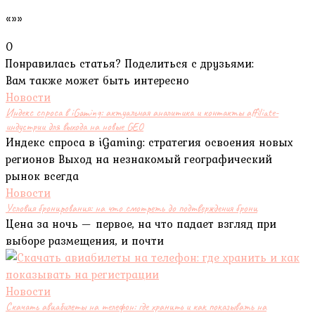
«»»
0
Понравилась статья? Поделиться с друзьями:
Вам также может быть интересно
Новости
Индекс спроса в iGaming: актуальная аналитика и контакты affiliate-
индустрии для выхода на новые GEO
Индекс спроса в iGaming: стратегия освоения новых
регионов Выход на незнакомый географический
рынок всегда
Новости
Условия бронирования: на что смотреть до подтверждения брони
Цена за ночь — первое, на что падает взгляд при
выборе размещения, и почти
Новости
Скачать авиабилеты на телефон: где хранить и как показывать на