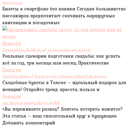
регистрации
Билеты в смартфоне без паники Сегодня большинство
пассажиров предпочитает скачивать маршрутные
квитанции и посадочные
Новости
Организовать свадьбу за год, за три месяца или за месяц
Реальные сценарии подготовки свадьбы: как успеть
всё за год, три месяца или месяц. Практические
Новости
Съедобные букеты в Томске: тренд необычных подарков для женщин
Съедобные букеты в Томске – идеальный подарок для
женщин! Откройте тренд: красота, польза и
Новости
как делиться имущество при разводе
«Вы переживаете развод? Боитесь потерять нажитое?
Эта статья – ваш спасательный круг в бушующем
Добавить комментарий