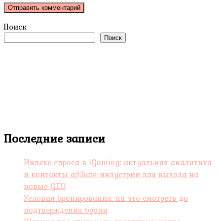
Поиск
Поиск
Последние записи
Индекс спроса в iGaming: актуальная аналитика
и контакты affiliate-индустрии для выхода на
новые GEO
Условия бронирования: на что смотреть до
подтверждения брони