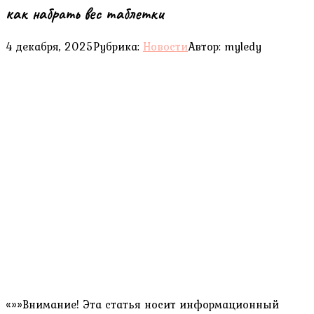
как набрать вес таблетки
4 декабря, 2025
Рубрика:
Новости
Автор:
myledy
«»»Внимание! Эта статья носит информационный