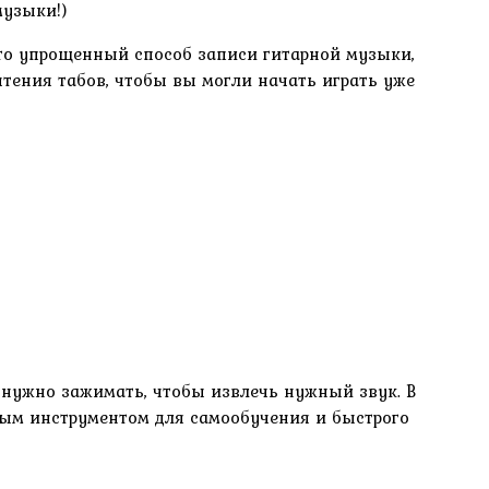
музыки!)
это упрощенный способ записи гитарной музыки,
тения табов, чтобы вы могли начать играть уже
е нужно зажимать, чтобы извлечь нужный звук. В
ным инструментом для самообучения и быстрого