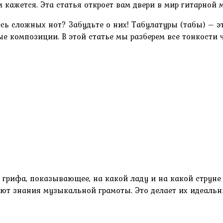
 кажется. Эта статья откроет вам двери в мир гитарной 
есь сложных нот? Забудьте о них! Табулатуры (табы) – 
 композиции. В этой статье мы разберем все тонкости ч
 грифа, показывающее, на какой ладу и на какой струн
уют знания музыкальной грамоты. Это делает их идеаль