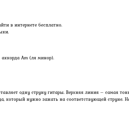
йти в интернете бесплатно.
ыки.
 аккорда Am (ля минор).
авляет одну струну гитары. Верхняя линия – самая тонка
 который нужно зажать на соответствующей струне. Нап