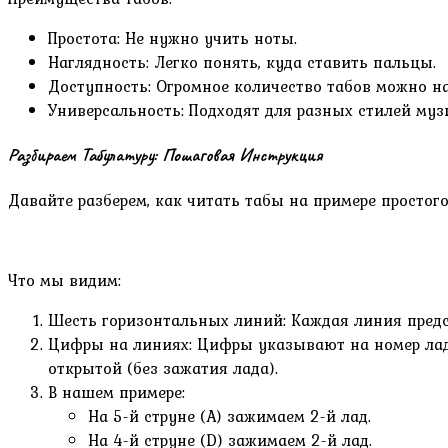
Простота: Не нужно учить ноты.
Наглядность: Легко понять, куда ставить пальцы.
Доступность: Огромное количество табов можно на
Универсальность: Подходят для разных стилей муз
Разбираем Табулатуру: Пошаговая Инструкция
Давайте разберем, как читать табы на примере простого
Что мы видим:
Шесть горизонтальных линий: Каждая линия предст
Цифры на линиях: Цифры указывают на номер лада,
открытой (без зажатия лада).
В нашем примере:
На 5-й струне (A) зажимаем 2-й лад.
На 4-й струне (D) зажимаем 2-й лад.