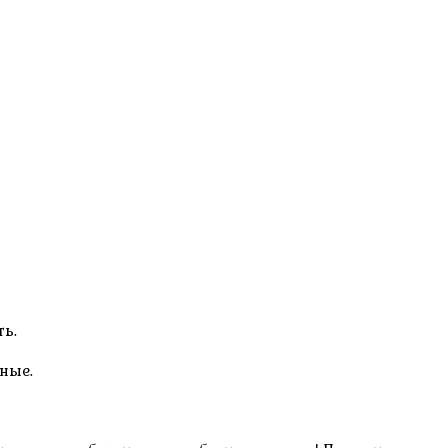
ть.
ные.