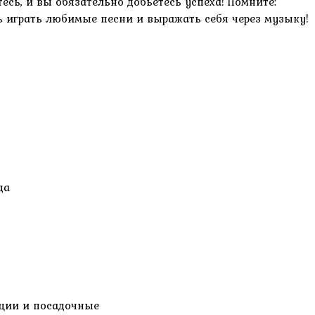
есь, и вы обязательно добьетесь успеха! Помните:
ть играть любимые песни и выражать себя через музыку!
да
нции и посадочные