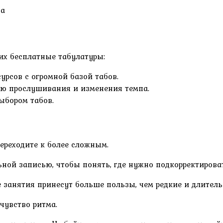
на
их бесплатные табулатуры:
сурсов с огромной базой табов.
ью прослушивания и изменения темпа.
ыбором табов.
переходите к более сложным.
ной записью, чтобы понять, где нужно подкорректирова
е занятия принесут больше пользы, чем редкие и длитель
чувство ритма.