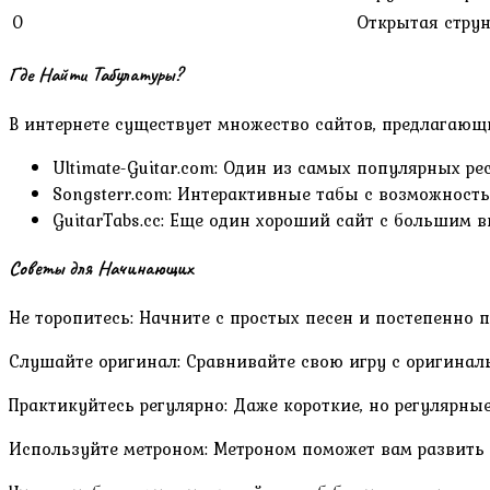
0
Открытая стру
Где Найти Табулатуры?
В интернете существует множество сайтов, предлагающ
Ultimate-Guitar.com: Один из самых популярных ре
Songsterr.com: Интерактивные табы с возможност
GuitarTabs.cc: Еще один хороший сайт с большим в
Советы для Начинающих
Не торопитесь: Начните с простых песен и постепенно 
Слушайте оригинал: Сравнивайте свою игру с оригиналь
Практикуйтесь регулярно: Даже короткие, но регулярны
Используйте метроном: Метроном поможет вам развить 