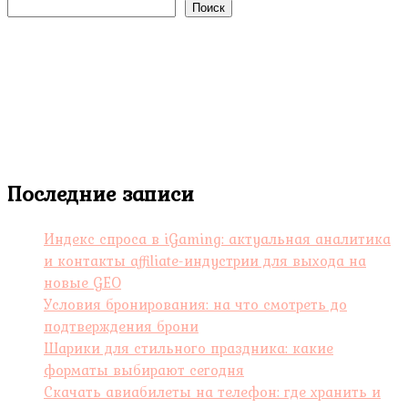
Поиск
Последние записи
Индекс спроса в iGaming: актуальная аналитика
и контакты affiliate-индустрии для выхода на
новые GEO
Условия бронирования: на что смотреть до
подтверждения брони
Шарики для стильного праздника: какие
форматы выбирают сегодня
Скачать авиабилеты на телефон: где хранить и