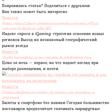
Понравилась статья? Поделиться с друзьями:
Вам также может быть интересно
Новости
Индекс спроса в iGaming: актуальная аналитика и контакты affiliate-
индустрии для выхода на новые GEO
Индекс спроса в iGaming: стратегия освоения новых
регионов Выход на незнакомый географический
рынок всегда
Новости
Условия бронирования: на что смотреть до подтверждения брони
Цена за ночь — первое, на что падает взгляд при
выборе размещения, и почти
Новости
Скачать авиабилеты на телефон: где хранить и как показывать на
регистрации
Билеты в смартфоне без паники Сегодня большинство
пассажиров предпочитает скачивать маршрутные