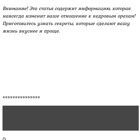
Внимание! Эта статья содержит информацию‚ которая
навсегда изменит ваше отношение к кедровым орехам!
Приготовьтесь узнать секреты‚ которые сделают вашу
жизнь вкуснее и проще.
«»»»»»»»»»»»»»»
Читать статью
как правильно покрасить
деревянный дом
0