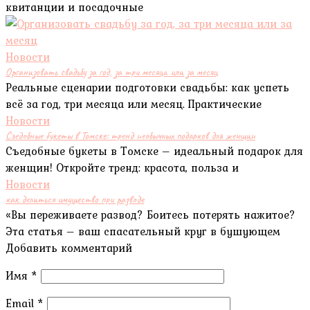
квитанции и посадочные
Новости
Организовать свадьбу за год, за три месяца или за месяц
Реальные сценарии подготовки свадьбы: как успеть
всё за год, три месяца или месяц. Практические
Новости
Съедобные букеты в Томске: тренд необычных подарков для женщин
Съедобные букеты в Томске – идеальный подарок для
женщин! Откройте тренд: красота, польза и
Новости
как делиться имущество при разводе
«Вы переживаете развод? Боитесь потерять нажитое?
Эта статья – ваш спасательный круг в бушующем
Добавить комментарий
Имя
*
Email
*