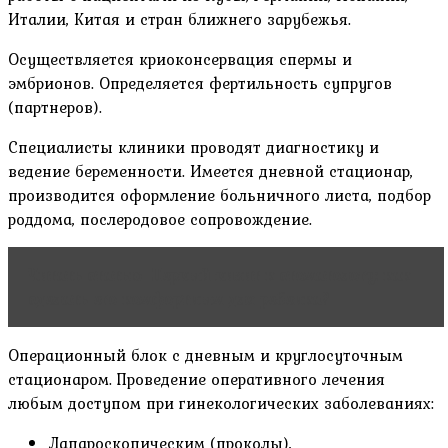
Италии, Китая и стран ближнего зарубежья.
Осуществляется криоконсервация спермы и
эмбрионов. Определяется фертильность супругов
(партнеров).
Специалисты клиники проводят диагностику и
ведение беременности. Имеется дневной стационар,
производится оформление больничного листа, подбор
роддома, послеродовое сопровождение.
Читать статью
Первый визит к стоматологу: как
сделать его комфортным для ребенка?
Операционный блок с дневным и круглосуточным
стационаром. Проведение оперативного лечения
любым доступом при гинекологических заболеваниях:
Лапароскопическим (проколы),