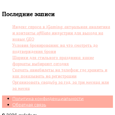
Последние записи
Индекс спроса в iGaming: актуальная аналитика
и контакты affiliate-индустрии для выхода на
новые GEO
Условия бронирования: на что смотреть до
подтверждения брони
Шарики для стильного праздника: какие
форматы выбирают сегодня
Скачать авиабилеты на телефон: где хранить и
как показывать на регистрации
Организовать свадьбу за год, за три месяца или
за месяц
Политика конфиденциальности
Обратная связь