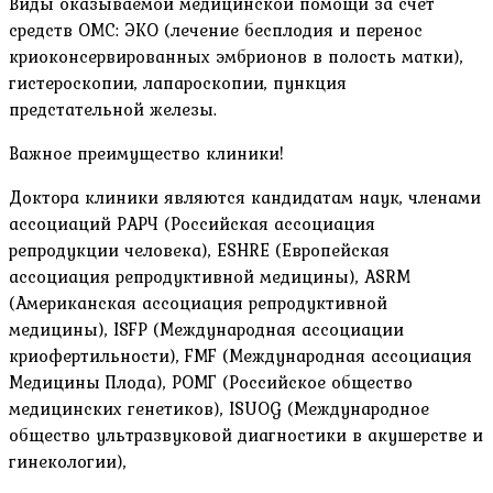
Виды оказываемой медицинской помощи за счет
средств ОМС: ЭКО (лечение бесплодия и перенос
криоконсервированных эмбрионов в полость матки),
гистероскопии, лапароскопии, пункция
предстательной железы.
Важное преимущество клиники!
Доктора клиники являются кандидатам наук, членами
ассоциаций РАРЧ (Российская ассоциация
репродукции человека), ESHRE (Европейская
ассоциация репродуктивной медицины), ASRM
(Американская ассоциация репродуктивной
медицины), ISFP (Международная ассоциации
криофертильности), FMF (Международная ассоциация
Медицины Плода), РОМГ (Российское общество
медицинских генетиков), ISUOG (Международное
общество ультразвуковой диагностики в акушерстве и
гинекологии),