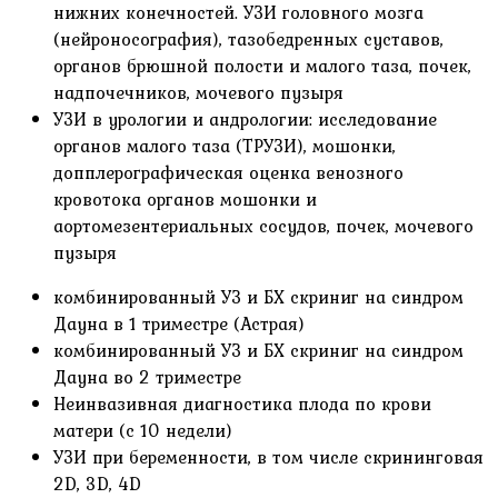
нижних конечностей. УЗИ головного мозга
(нейроносография), тазобедренных суставов,
органов брюшной полости и малого таза, почек,
надпочечников, мочевого пузыря
УЗИ в урологии и андрологии: исследование
органов малого таза (ТРУЗИ), мошонки,
допплерографическая оценка венозного
кровотока органов мошонки и
аортомезентериальных сосудов, почек, мочевого
пузыря
комбинированный УЗ и БХ скриниг на синдром
Дауна в 1 триместре (Астрая)
комбинированный УЗ и БХ скриниг на синдром
Дауна во 2 триместре
Неинвазивная диагностика плода по крови
матери (с 10 недели)
УЗИ при беременности, в том числе скрининговая
2D, 3D, 4D