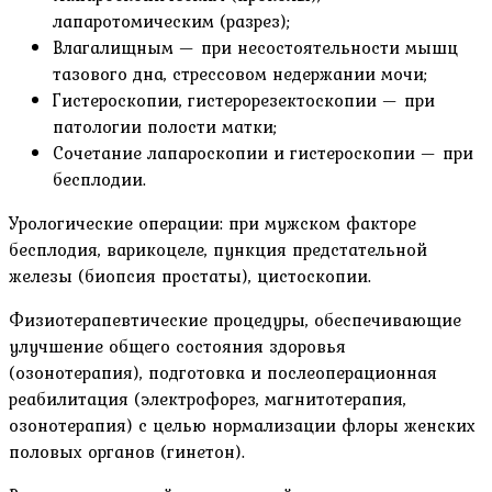
лапаротомическим (разрез);
Влагалищным — при несостоятельности мышц
тазового дна, стрессовом недержании мочи;
Гистероскопии, гистерорезектоскопии — при
патологии полости матки;
Сочетание лапароскопии и гистероскопии — при
бесплодии.
Урологические операции: при мужском факторе
бесплодия, варикоцеле, пункция предстательной
железы (биопсия простаты), цистоскопии.
Физиотерапевтические процедуры, обеспечивающие
улучшение общего состояния здоровья
(озонотерапия), подготовка и послеоперационная
реабилитация (электрофорез, магнитотерапия,
озонотерапия) с целью нормализации флоры женских
половых органов (гинетон).