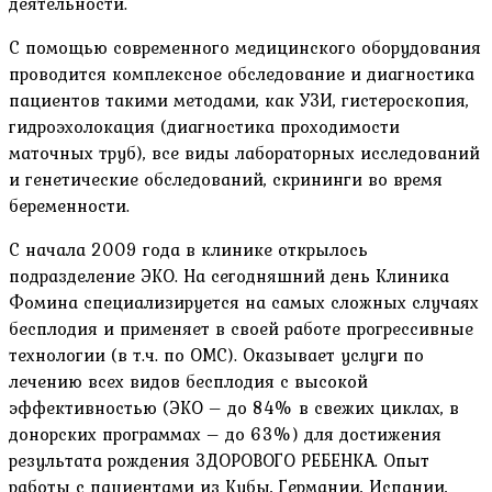
деятельности.
С помощью современного медицинского оборудования
проводится комплексное обследование и диагностика
пациентов такими методами, как УЗИ, гистероскопия,
гидроэхолокация (диагностика проходимости
маточных труб), все виды лабораторных исследований
и генетические обследований, скрининги во время
беременности.
С начала 2009 года в клинике открылось
подразделение ЭКО. На сегодняшний день Клиника
Фомина специализируется на самых сложных случаях
бесплодия и применяет в своей работе прогрессивные
технологии (в т.ч. по ОМС). Оказывает услуги по
лечению всех видов бесплодия с высокой
эффективностью (ЭКО – до 84% в свежих циклах, в
донорских программах – до 63%) для достижения
результата рождения ЗДОРОВОГО РЕБЕНКА. Опыт
работы с пациентами из Кубы, Германии, Испании,