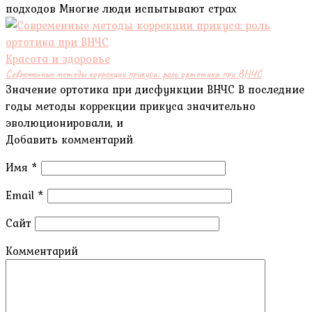
подходов Многие люди испытывают страх
Красота и здоровье
Современные методы коррекции прикуса: роль ортотика при ВНЧС
Значение ортотика при дисфункции ВНЧС В последние
годы методы коррекции прикуса значительно
эволюционировали, и
Добавить комментарий
Имя
*
Email
*
Сайт
Комментарий