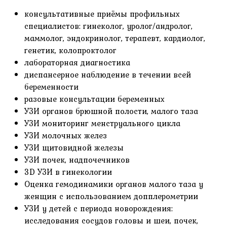
консультативные приёмы профильных
специалистов: гинеколог, уролог/андролог,
маммолог, эндокринолог, терапевт, кардиолог,
генетик, колопроктолог
лабораторная диагностика
диспансерное наблюдение в течении всей
беременности
разовые консультации беременных
УЗИ органов брюшной полости, малого таза
УЗИ мониторинг менструального цикла
УЗИ молочных желез
УЗИ щитовидной железы
УЗИ почек, надпочечников
3D УЗИ в гинекологии
Оценка гемодинамики органов малого таза у
женщин с использованием допплерометрии
УЗИ у детей с периода новорождения:
исследования сосудов головы и шеи, почек,