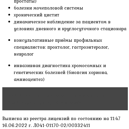
простаты)
болезни мочеполовой системы
хронический цистит
динамическое наблюдение за пациентом в
условиях дневного и круглосуточного стационара
консультативные приёмы профильных
специалистов: проктолог, гастроэнтеролог,
невролог
инвазивная диагностика хромосомных и
генетических болезней (биопсия хориона,
амниоцентез)
Читать статью
Еженедельный и месячный
календарь по уходу за волосами
Выписка из реестра лицензий по состоянию на 11:47
16.06.2022 г. Л041-01170-02/00332411