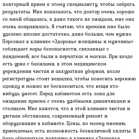
повторный прием к этому специалисту, чтобы забрать
результаты. Мне показалось, что доктор очень хорошо
со мной общалась, я даже такого не ожидала, мне она
очень понравилась. Я считаю, что времени мне было
уделено вполне достаточно, даже больше, чем нужно.
Персонал в клинике «Здоровье женщины и мужчины»
соблюдает меры безопасности, связанные с
пандемией, все были в перчатках и масках. При входе
есть урна с бахилами, в этом медицинском
учреждении чистая и аккуратная уборная, возле
регистратуры стоит вешалка, чтобы повесить верхнюю
одежду и можно не беспокоиться, что вещи кто-
нибудь унесет. Перед кабинетом есть зона для
ожидания приема с очень удобными диванчиками и
столиком. Мне кажется, что в этой клинике чистая и
уютная обстановка, современный ремонт и
оборудование в кабинете. Цены, по моему мнению,
приемлемые, есть возможность безналичной оплаты. Я
буду обращаться повторно в клинику «Здоровье