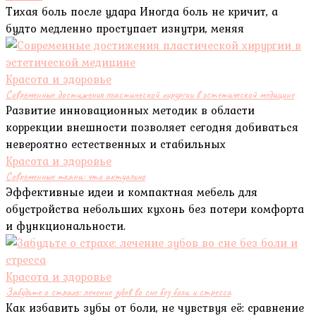
Тихая боль после удара Иногда боль не кричит, а
будто медленно проступает изнутри, меняя
Красота и здоровье
Современные достижения пластической хирургии в эстетической медицине
Развитие инновационных методик в области
коррекции внешности позволяет сегодня добиваться
невероятно естественных и стабильных
Красота и здоровье
Современные ткани: что актуально
Эффективные идеи и компактная мебель для
обустройства небольших кухонь без потери комфорта
и функциональности.
Красота и здоровье
Забудьте о страхе: лечение зубов во сне без боли и стресса
Как избавить зубы от боли, не чувствуя её: сравнение