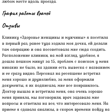
любом месте вдоль проезда.
График работы врачей
Отзывы
Клинику «Здоровье женщины и мужчины» я посетила
в первый раз, ранее туда ходила моя дочка, ей делали
там операцию и она посоветовала мне сюда сходить.
Расположение клиники, на мой взгляд, удобное, я
дошла пешком минут за 15, проблем с поиском у меня
никаких не было, на здании есть вывеска с названием
и ее сразу видно. Персонал на ресепшене встретил
меня хорошо и дружелюбно, за меня оформили
документы, я их подписала, мне все понравилось.
Доктор вышла и встретила меня, она очень хорошо
меня приняла, мы поговорили, врач задавала мне
вопросы и ответила на все, что интересовало меня. На
приеме я сдавала анализы, в скором времени пойду на