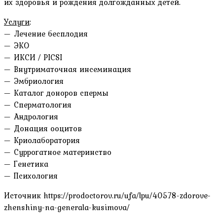
их здоровья и рождения долгожданных детей.
Услуги
:
— Лечение бесплодия
— ЭКО
— ИКСИ / PICSI
— Внутриматочная инсеминация
— Эмбриология
— Каталог доноров спермы
— Сперматология
— Андрология
— Донация ооцитов
— Криолаборатория
— Суррогатное материнство
— Генетика
— Психология
Источник
https://prodoctorov.ru/ufa/lpu/40578-zdorove-
zhenshiny-na-generala-kusimova/