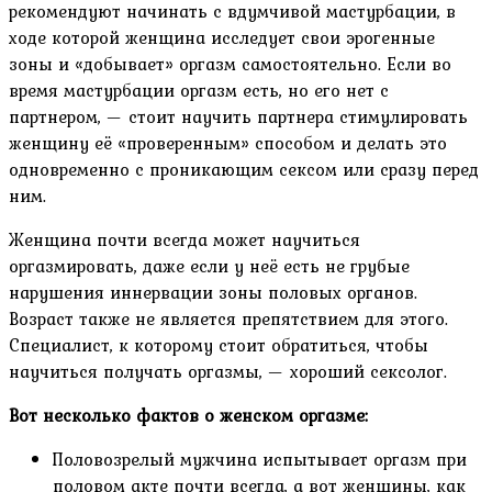
рекомендуют начинать с вдумчивой мастурбации, в
ходе которой женщина исследует свои эрогенные
зоны и «добывает» оргазм самостоятельно. Если во
время мастурбации оргазм есть, но его нет с
партнером, — стоит научить партнера стимулировать
женщину её «проверенным» способом и делать это
одновременно с проникающим сексом или сразу перед
ним.
Женщина почти всегда может научиться
оргазмировать, даже если у неё есть не грубые
нарушения иннервации зоны половых органов.
Возраст также не является препятствием для этого.
Специалист, к которому стоит обратиться, чтобы
научиться получать оргазмы, — хороший сексолог.
Вот несколько фактов о женском оргазме:
Половозрелый мужчина испытывает оргазм при
половом акте почти всегда, а вот женщины, как