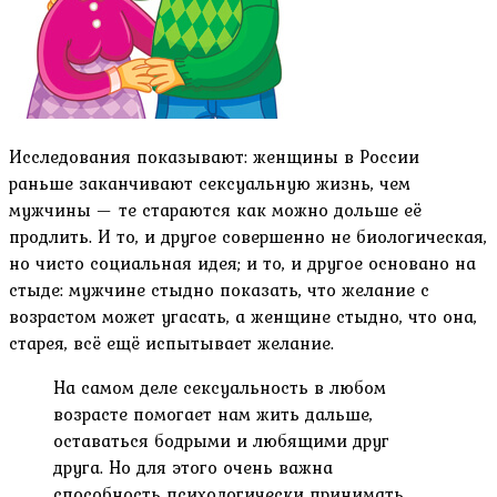
Исследования показывают: женщины в России
раньше заканчивают сексуальную жизнь, чем
мужчины — те стараются как можно дольше её
продлить. И то, и другое совершенно не биологическая,
но чисто социальная идея; и то, и другое основано на
стыде: мужчине стыдно показать, что желание с
возрастом может угасать, а женщине стыдно, что она,
старея, всё ещё испытывает желание.
На самом деле сексуальность в любом
возрасте помогает нам жить дальше,
оставаться бодрыми и любящими друг
друга. Но для этого очень важна
способность психологически принимать