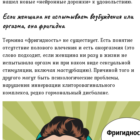
нашел новые «нейронные дорожки» к удовольствию.
Если женщина не испытывает возбуждения или
оргазма, она фригидна
Термина «фригидность» не существует. Есть понятие
отсутствие полового влечения и есть аноргазмия (это
слово подходит, если женщина ни разу в жизни не
испытывала оргазм ни при каком виде сексуальной
стимуляции, включая мастурбацию). Причиной того и
другого могут быть психологические проблемы,
нарушения иннервации клиторовагинального
комплекса, редко гормональный дисбаланс.