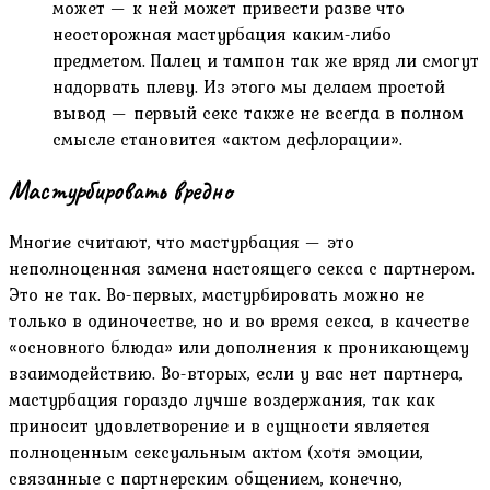
может — к ней может привести разве что
неосторожная мастурбация каким-либо
предметом. Палец и тампон так же вряд ли смогут
надорвать плеву. Из этого мы делаем простой
вывод — первый секс также не всегда в полном
смысле становится «актом дефлорации».
Мастурбировать вредно
Многие считают, что мастурбация — это
неполноценная замена настоящего секса с партнером.
Это не так. Во-первых, мастурбировать можно не
только в одиночестве, но и во время секса, в качестве
«основного блюда» или дополнения к проникающему
взаимодействию. Во-вторых, если у вас нет партнера,
мастурбация гораздо лучше воздержания, так как
приносит удовлетворение и в сущности является
полноценным сексуальным актом (хотя эмоции,
связанные с партнерским общением, конечно,