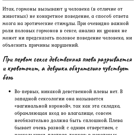
Итак, гормоны вызывают у человека (в отличие от
животных) не конкретное поведение, а способ ответа
мозга на эротические стимулы. При очевидно важной
роли половых гормонов в сексе, анализ их уровня не
может ни предсказать половое поведение человека, ни
объяснить причины нарушений.
При первом сексе девственная плева разрывается
и кровоточит, а девушка обязательно чувствует
боль
Во-первых, никакой девственной плевы нет. В
западной сексологии она называется
«вагинальной короной», так как эта складка,
обрамляющая вход во влагалище, совсем
необязательно должна быть сплошной. Плева
бывает очень разной: с одним отверстием, с
несколькими, плотная, тонкая; в некоторых