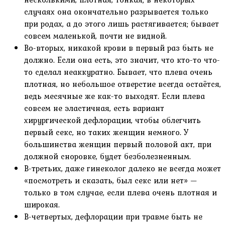
случаях она окончательно разрывается только
при родах, а до этого лишь растягивается; бывает
совсем маленькой, почти не видной.
Во-вторых, никакой крови в первый раз быть не
должно. Если она есть, это значит, что кто-то что-
то сделал неаккуратно. Бывает, что плева очень
плотная, но небольшое отверстие всегда остаётся,
ведь месячные же как-то выходят. Если плева
совсем не эластичная, есть вариант
хирургической дефлорации, чтобы облегчить
первый секс, но таких женщин немного. У
большинства женщин первый половой акт, при
должной сноровке, будет безболезненным.
В-третьих, даже гинеколог далеко не всегда может
«посмотреть и сказать, был секс или нет» —
только в том случае, если плева очень плотная и
широкая.
В-четвертых, дефлорации при травме быть не