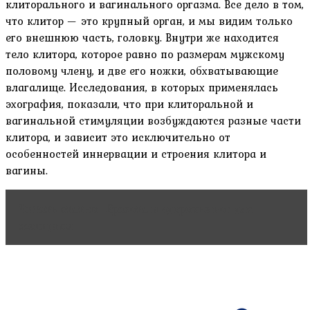
клиторального и вагинального оргазма. Все дело в том,
что клитор — это крупный орган, и мы видим только
его внешнюю часть, головку. Внутри же находится
тело клитора, которое равно по размерам мужскому
половому члену, и две его ножки, обхватывающие
влагалище. Исследования, в которых применялась
эхография, показали, что при клиторальной и
вагинальной стимуляции возбуждаются разные части
клитора, и зависит это исключительно от
особенностей иннервации и строения клитора и
вагины.
Читать статью
Красота и здоровье ног для
женщины