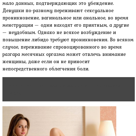
мало данных, подтверждающих это убеждение.
Девушки по-разному переживают сексуальное
проникновение, вагинальное или анальное, во время
менструации — одни находят его приятным, а другие
— неудобным. Однако не всякое возбуждение и
повышение либидо требуют проникновения. Во всяком
случае, переживание спровоцированного во время
разгара месячных оргазма может отвлечь внимание
женщины, даже если он не приносит
непосредственного облегчения боли.
Читать статью
Несмываемый уход для ломких
волос