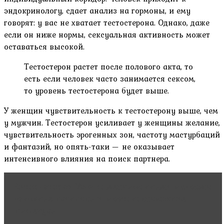
эндокринологу, сдает анализ на гормоны, и ему
говорят: у вас не хватает тестостерона. Однако, даже
если он ниже нормы, сексуальная активность может
оставаться высокой.
Тестостерон растет после полового акта, то
есть если человек часто занимается сексом,
то уровень тестостерона будет выше.
У женщин чувствительность к тестостерону выше, чем
у мужчин. Тестостерон усиливает у женщины желание,
чувствительность эрогенных зон, частоту мастурбаций
и фантазий, но опять-таки — не оказывает
интенсивного влияния на поиск партнера.
Читать статью
Уход за мелированными волосами:
основные принципы и восстанавливающие
процедуры