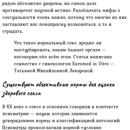
рядом абсолютно уверены, на самом деле
противоречат научной истине. Разоблачать мифы о
сексуальности очень важно, потому что многие из них
заставляют нас понапрасну волноваться, а то и
страдать.
Что такое нормальный секс, вредно ли
мастурбировать, каким бывает оргазм —
поговорим обо всём этом. Статья написана
совместно с гинекологом Euromed in Vitro —
Татьяной Михайловной Лекаревой.
Существуют объективные нормы для оценки
здорового секса
В XX веке о сексе в основном говорили в контексте
психиатрии — науки, которая занимается
утверждением нормы и классификацией патологий.
Психиатры провозгласили нормой «условно