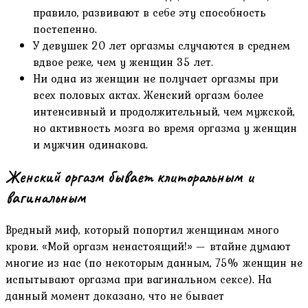
правило, развивают в себе эту способность
постепенно.
У девушек 20 лет оргазмы случаются в среднем
вдвое реже, чем у женщин 35 лет.
Ни одна из женщин не получает оргазмы при
всех половых актах. Женский оргазм более
интенсивный и продолжительный, чем мужской,
но активность мозга во время оргазма у женщин
и мужчин одинакова.
Женский оргазм бывает клиторальным и
вагинальным
Вредный миф, который попортил женщинам много
крови. «Мой оргазм ненастоящий!» — втайне думают
многие из нас (по некоторым данным, 75% женщин не
испытывают оргазма при вагинальном сексе). На
данный момент доказано, что не бывает