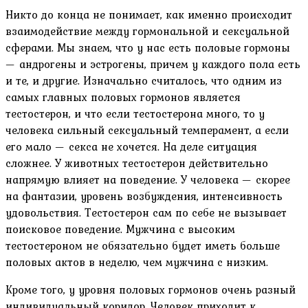
Никто до конца не понимает, как именно происходит
взаимодействие между гормональной и сексуальной
сферами. Мы знаем, что у нас есть половые гормоны
— андрогены и эстрогены, причем у каждого пола есть
и те, и другие. Изначально считалось, что одним из
самых главных половых гормонов является
тестостерон, и что если тестостерона много, то у
человека сильный сексуальный темперамент, а если
его мало — секса не хочется. На деле ситуация
сложнее. У животных тестостерон действительно
напрямую влияет на поведение. У человека — скорее
на фантазии, уровень возбуждения, интенсивность
удовольствия. Тестостерон сам по себе не вызывает
поисковое поведение. Мужчина с высоким
тестостероном не обязательно будет иметь больше
половых актов в неделю, чем мужчина с низким.
Кроме того, у уровня половых гормонов очень разный
индивидуальный коридор. Человек приходит к