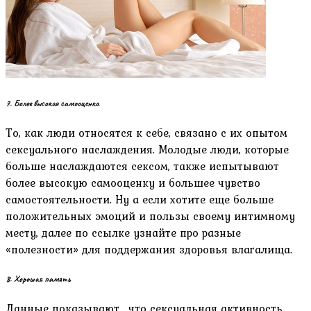
7. Более высокая самооценка
То, как люди относятся к себе, связано с их опытом
сексуального наслаждения. Молодые люди, которые
больше наслаждаются сексом, также испытывают
более высокую самооценку и большее чувство
самостоятельности. Ну а если хотите еще больше
положительных эмоций и пользы своему интимному
месту, далее по ссылке узнайте про разные
«полезности» для поддержания здоровья влагалища.
8. Хорошая память
Данные показывают , что сексуальная активность