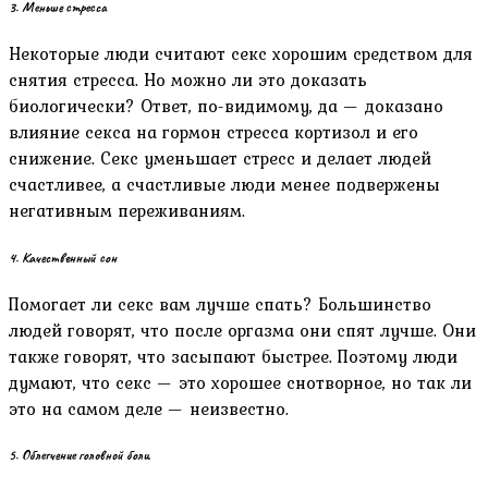
3. Меньше стресса
Некоторые люди считают секс хорошим средством для
снятия стресса. Но можно ли это доказать
биологически? Ответ, по-видимому, да — доказано
влияние секса на гормон стресса кортизол и его
снижение. Секс уменьшает стресс и делает людей
счастливее, а счастливые люди менее подвержены
негативным переживаниям.
4. Качественный сон
Помогает ли секс вам лучше спать? Большинство
людей говорят, что после оргазма они спят лучше. Они
также говорят, что засыпают быстрее. Поэтому люди
думают, что секс — это хорошее снотворное, но так ли
это на самом деле — неизвестно.
5. Облегчение головной боли