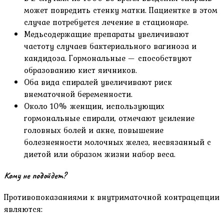
может повредить стенку матки. Пациентке в этом
случае потребуется лечение в стационаре.
Медьсодержащие препараты увеличивают
частоту случаев бактериального вагиноза и
кандидоза. Гормональные — способствуют
образованию кист яичников.
Оба вида спиралей увеличивают риск
внематочной беременности.
Около 10% женщин, использующих
гормональные спирали, отмечают усиление
головных болей и акне, повышение
болезненности молочных желез, несвязанный с
диетой или образом жизни набор веса.
Кому не подойдет?
Противопоказаниями к внутриматочной контрацепции
являются: