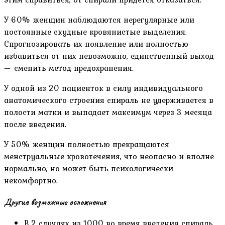
У 60% женщин наблюдаются нерегулярные или
постоянные скудные кровянистые выделения.
Спрогнозировать их появление или полностью
избавиться от них невозможно, единственный выход
— сменить метод предохранения.
У одной из 20 пациенток в силу индивидуального
анатомического строения спираль не удерживается в
полости матки и выпадает максимум через 3 месяца
после введения.
У 50% женщин полностью прекращаются
менструальные кровотечения, что неопасно и вполне
нормально, но может быть психологически
некомфортно.
Другие возможные осложнения
В 2 случаях из 1000 во время введения спираль