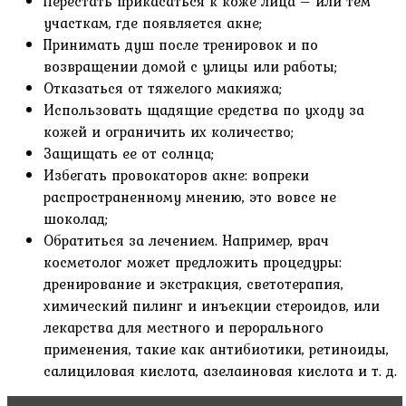
Перестать прикасаться к коже лица – или тем
участкам, где появляется акне;
Принимать душ после тренировок и по
возвращении домой с улицы или работы;
Отказаться от тяжелого макияжа;
Использовать щадящие средства по уходу за
кожей и ограничить их количество;
Защищать ее от солнца;
Избегать провокаторов акне: вопреки
распространенному мнению, это вовсе не
шоколад;
Обратиться за лечением. Например, врач
косметолог может предложить процедуры:
дренирование и экстракция, светотерапия,
химический пилинг и инъекции стероидов, или
лекарства для местного и перорального
применения, такие как антибиотики, ретиноиды,
салициловая кислота, азелаиновая кислота и т. д.