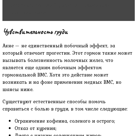
Читать статью
Выбор лучшего несмываемого
ухода для волос
Чувствительность груди
Акне — не единственный побочный эффект, за
который отвечает прогестин. Этот гормон также может
вызывать болезненность молочных желез, что
является еще одним побочным эффектом
гормональной ВМС. Хотя это действие может
возникать и на фоне применения медных ВМС, но
шансы ниже.
Существуют естественные способы помочь
справиться с болью в груди, в том числе следующие:
Ограничение кофеина, соленого и острого;
Отказ от курения;
Диета с низким содержанием жиров;