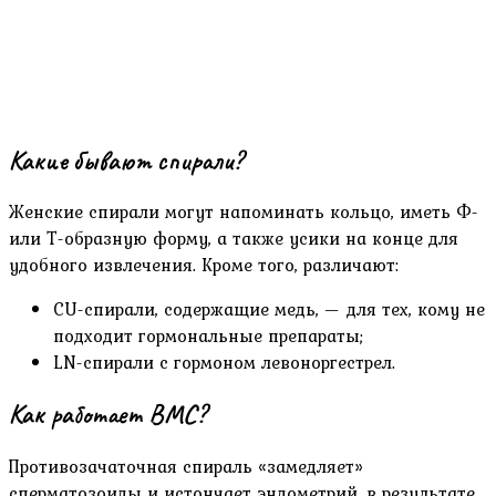
Какие бывают спирали?
Женские спирали могут напоминать кольцо, иметь Ф-
или Т-образную форму, а также усики на конце для
удобного извлечения. Кроме того, различают:
CU-спирали, содержащие медь, — для тех, кому не
подходит гормональные препараты;
LN-спирали с гормоном левоноргестрел.
Как работает ВМС?
Противозачаточная спираль «замедляет»
сперматозоиды и истончает эндометрий, в результате