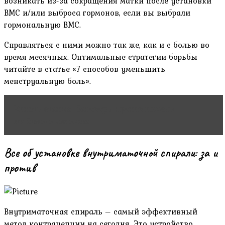
возникать из-за сокращения матки после установки
ВМС и/или выброса гормонов, если вы выбрали
гормональную ВМС.
Справляться с ними можно так же, как и с болью во
время месячных. Оптимальные стратегии борьбы
читайте в статье «7 способов уменьшить
менструальную боль».
Читать статью
Заговоры против измены
любимого человека
Все об установке внутриматочной спирали: за и
против
Внутриматочная спираль – самый эффективный
метод контрацепции на сегодня. Это устройство