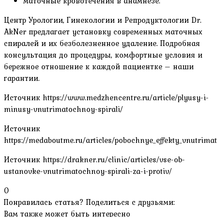
маточные кровотечения в анамнезе.
Центр Урологии, Гинекологии и Репродуктологии Dr.
AkNer предлагает установку современных маточных
спиралей и их безболезненное удаление. Подробная
консультация до процедуры, комфортные условия и
бережное отношение к каждой пациентке – наши
гарантии.
Источник
https://www.medzhencentre.ru/article/plyusy-i-
minusy-vnutrimatochnoy-spirali/
Источник
https://medaboutme.ru/articles/pobochnye_effekty_vnutrima
Источник
https://drakner.ru/clinic/articles/vse-ob-
ustanovke-vnutrimatochnoy-spirali-za-i-protiv/
0
Понравилась статья? Поделиться с друзьями:
Вам также может быть интересно