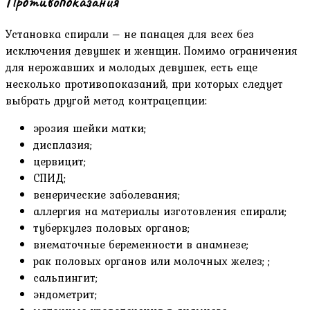
Противопоказания
Установка спирали – не панацея для всех без
исключения девушек и женщин. Помимо ограничения
для нерожавших и молодых девушек, есть еще
несколько противопоказаний, при которых следует
выбрать другой метод контрацепции:
эрозия шейки матки;
дисплазия;
цервицит;
СПИД;
венерические заболевания;
аллергия на материалы изготовления спирали;
туберкулез половых органов;
внематочные беременности в анамнезе;
рак половых органов или молочных желез; ;
сальпингит;
эндометрит;