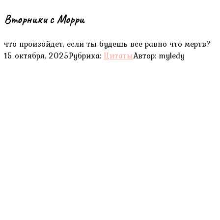
Вторники с Морри
что произойдет, если ты будешь все равно что мертв?
15 октября, 2025
Рубрика:
Цитаты
Автор:
myledy