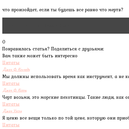
что произойдет, если ты будешь все равно что мертв?
Читать статью
Билли Эйлиш
0
Понравилась статья? Поделиться с друзьями:
Вам также может быть интересно
Цитаты
Джон Ф. Кеннеди
Мы должны использовать время как инструмент, а не к
Цитаты
Джон Ф. Келли
Черт возьми, это морские пехотинцы. Такие люди, как 
Цитаты
Джон Уэсли
Я ценю все вещи только по той цене, которую они приоб
Цитаты