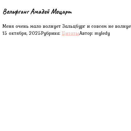
Вольфганг Амадей Моцарт
Меня очень мало волнует Зальцбург и совсем не волнует
15 октября, 2025
Рубрика:
Цитаты
Автор:
myledy