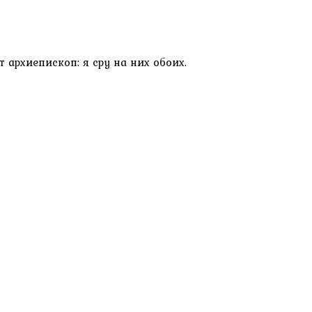
 архиепископ: я сру на них обоих.