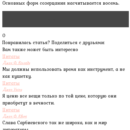
Основных форм созерцания насчитывается восемь.
Читать статью
Деревья
0
Понравилась статья? Поделиться с друзьями:
Вам также может быть интересно
Цитаты
Джон Ф. Кеннеди
Мы должны использовать время как инструмент, а не
как кушетку.
Цитаты
Джон Уэсли
Я ценю все вещи только по той цене, которую они
приобретут в вечности.
Цитаты
Джон Ф. Квирк
Слава Сарбиевского так же широка, как и мир
литературы.