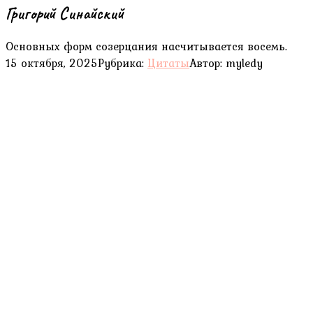
Григорий Синайский
Основных форм созерцания насчитывается восемь.
15 октября, 2025
Рубрика:
Цитаты
Автор:
myledy