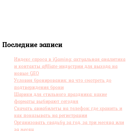
Последние записи
Индекс спроса в iGaming: актуальная аналитика
и контакты affiliate-индустрии для выхода на
новые GEO
Условия бронирования: на что смотреть до
подтверждения брони
Шарики для стильного праздника: какие
форматы выбирают сегодня
Скачать авиабилеты на телефон: где хранить и
как показывать на регистрации
Организовать свадьбу за год, за три месяца или
за месяц