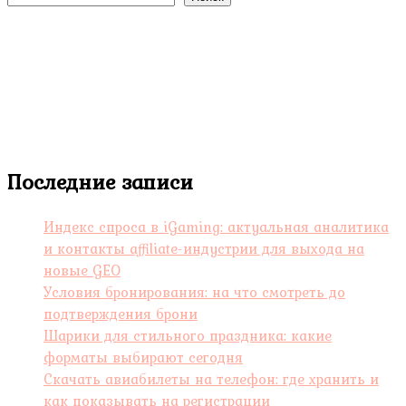
Последние записи
Индекс спроса в iGaming: актуальная аналитика
и контакты affiliate-индустрии для выхода на
новые GEO
Условия бронирования: на что смотреть до
подтверждения брони
Шарики для стильного праздника: какие
форматы выбирают сегодня
Скачать авиабилеты на телефон: где хранить и
как показывать на регистрации