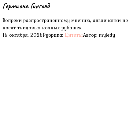
Гермиона Гинголд
Вопреки распространенному мнению, англичанки не
носят твидовых ночных рубашек.
15 октября, 2025
Рубрика:
Цитаты
Автор:
myledy