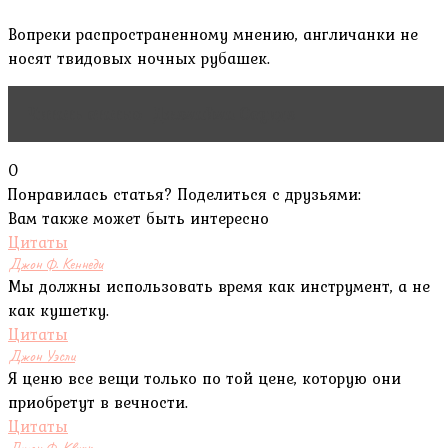
Вопреки распространенному мнению, англичанки не
носят твидовых ночных рубашек.
Читать статью
Джемайма Осунде
0
Понравилась статья? Поделиться с друзьями:
Вам также может быть интересно
Цитаты
Джон Ф. Кеннеди
Мы должны использовать время как инструмент, а не
как кушетку.
Цитаты
Джон Уэсли
Я ценю все вещи только по той цене, которую они
приобретут в вечности.
Цитаты
Джон Ф. Квирк