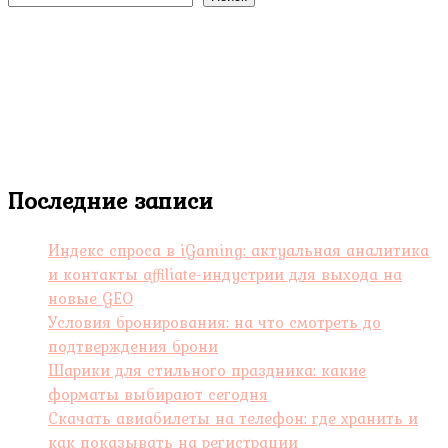
Последние записи
Индекс спроса в iGaming: актуальная аналитика
и контакты affiliate-индустрии для выхода на
новые GEO
Условия бронирования: на что смотреть до
подтверждения брони
Шарики для стильного праздника: какие
форматы выбирают сегодня
Скачать авиабилеты на телефон: где хранить и
как показывать на регистрации