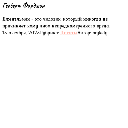
Герберт Фарджон
Джентльмен - это человек, который никогда не
причиняет кому-либо непреднамеренного вреда.
15 октября, 2025
Рубрика:
Цитаты
Автор:
myledy