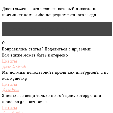
Джентльмен — это человек, который никогда не
причиняет кому-либо непреднамеренного вреда.
Читать статью
Джеймс Джинс
0
Понравилась статья? Поделиться с друзьями:
Вам также может быть интересно
Цитаты
Джон Ф. Кеннеди
Мы должны использовать время как инструмент, а не
как кушетку.
Цитаты
Джон Уэсли
Я ценю все вещи только по той цене, которую они
приобретут в вечности.
Цитаты
Джон Ф. Квирк