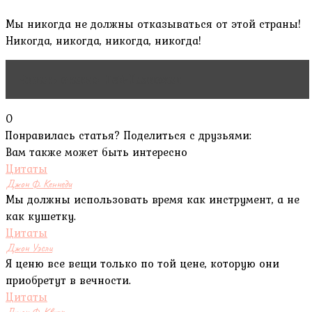
Мы никогда не должны отказываться от этой страны!
Никогда, никогда, никогда, никогда!
Читать статью
Гей-Талисман
0
Понравилась статья? Поделиться с друзьями:
Вам также может быть интересно
Цитаты
Джон Ф. Кеннеди
Мы должны использовать время как инструмент, а не
как кушетку.
Цитаты
Джон Уэсли
Я ценю все вещи только по той цене, которую они
приобретут в вечности.
Цитаты
Джон Ф. Квирк