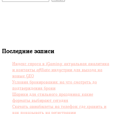
Последние записи
Индекс спроса в iGaming: актуальная аналитика
и контакты affiliate-индустрии для выхода на
новые GEO
Условия бронирования: на что смотреть до
подтверждения брони
Шарики для стильного праздника: какие
форматы выбирают сегодня
Скачать авиабилеты на телефон: где хранить и
как показывать на регистрации