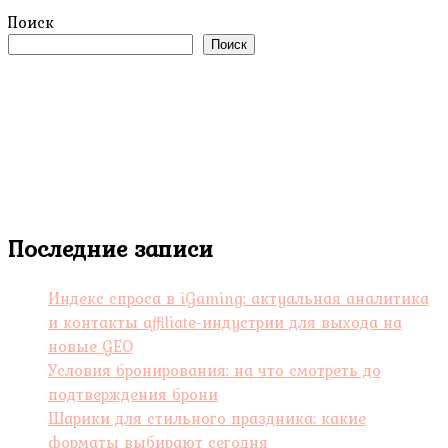
Поиск
Поиск
Последние записи
Индекс спроса в iGaming: актуальная аналитика
и контакты affiliate-индустрии для выхода на
новые GEO
Условия бронирования: на что смотреть до
подтверждения брони
Шарики для стильного праздника: какие
форматы выбирают сегодня