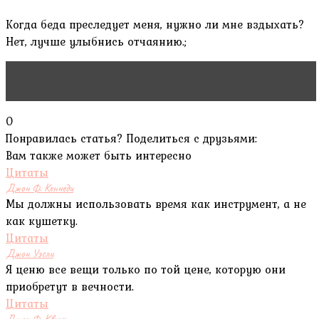
Когда беда преследует меня, нужно ли мне вздыхать?
Нет, лучше улыбнись отчаянию.;
Читать статью
Éamon de Valera
0
Понравилась статья? Поделиться с друзьями:
Вам также может быть интересно
Цитаты
Джон Ф. Кеннеди
Мы должны использовать время как инструмент, а не
как кушетку.
Цитаты
Джон Уэсли
Я ценю все вещи только по той цене, которую они
приобретут в вечности.
Цитаты
Джон Ф. Квирк