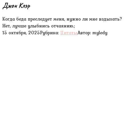
Джон Клэр
Когда беда преследует меня, нужно ли мне вздыхать?
Нет, лучше улыбнись отчаянию.;
15 октября, 2025
Рубрика:
Цитаты
Автор:
myledy