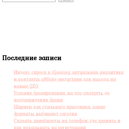
Последние записи
Индекс спроса в iGaming: актуальная аналитика
и контакты affiliate-индустрии для выхода на
новые GEO
Условия бронирования: на что смотреть до
подтверждения брони
Шарики для стильного праздника: какие
форматы выбирают сегодня
Скачать авиабилеты на телефон: где хранить и
как показывать на регистрации