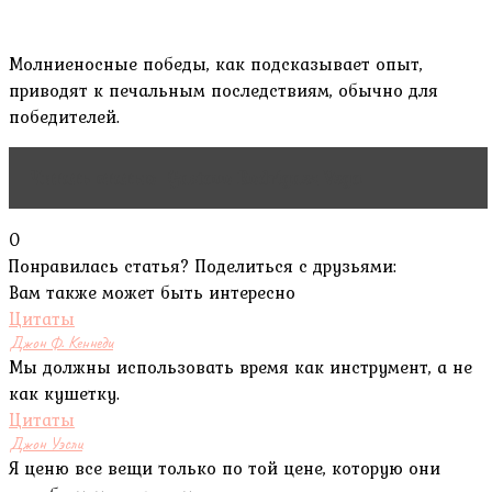
Молниеносные победы, как подсказывает опыт,
приводят к печальным последствиям, обычно для
победителей.
Читать статью
Gustavo Rodríguez Vega
0
Понравилась статья? Поделиться с друзьями:
Вам также может быть интересно
Цитаты
Джон Ф. Кеннеди
Мы должны использовать время как инструмент, а не
как кушетку.
Цитаты
Джон Уэсли
Я ценю все вещи только по той цене, которую они