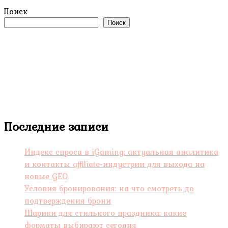
Поиск
Поиск
Последние записи
Индекс спроса в iGaming: актуальная аналитика
и контакты affiliate-индустрии для выхода на
новые GEO
Условия бронирования: на что смотреть до
подтверждения брони
Шарики для стильного праздника: какие
форматы выбирают сегодня