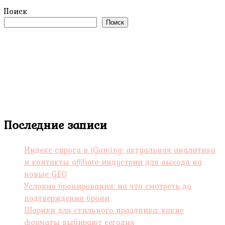
Поиск
Поиск
Последние записи
Индекс спроса в iGaming: актуальная аналитика
и контакты affiliate-индустрии для выхода на
новые GEO
Условия бронирования: на что смотреть до
подтверждения брони
Шарики для стильного праздника: какие
форматы выбирают сегодня