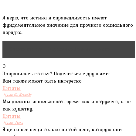
Я верю, что истина и справедливость имеют
фундаментальное значение для прочного социального
порядка.
Читать статью
Анджелина Байден-Амисса
0
Понравилась статья? Поделиться с друзьями:
Вам также может быть интересно
Цитаты
Джон Ф. Кеннеди
Мы должны использовать время как инструмент, а не
как кушетку.
Цитаты
Джон Уэсли
Я ценю все вещи только по той цене, которую они