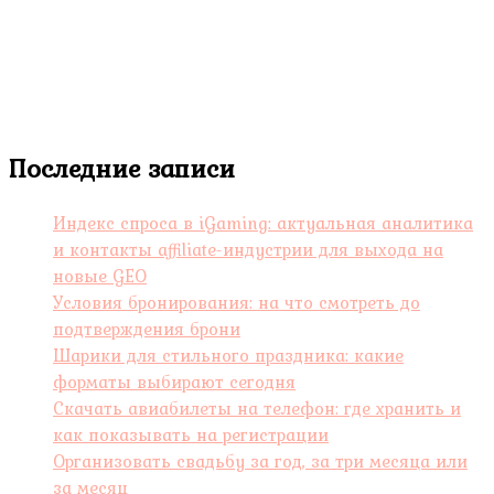
Последние записи
Индекс спроса в iGaming: актуальная аналитика
и контакты affiliate-индустрии для выхода на
новые GEO
Условия бронирования: на что смотреть до
подтверждения брони
Шарики для стильного праздника: какие
форматы выбирают сегодня
Скачать авиабилеты на телефон: где хранить и
как показывать на регистрации
Организовать свадьбу за год, за три месяца или
за месяц