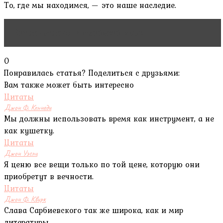
То, где мы находимся, — это наше наследие.
Читать статью
Английский язык
0
Понравилась статья? Поделиться с друзьями:
Вам также может быть интересно
Цитаты
Джон Ф. Кеннеди
Мы должны использовать время как инструмент, а не
как кушетку.
Цитаты
Джон Уэсли
Я ценю все вещи только по той цене, которую они
приобретут в вечности.
Цитаты
Джон Ф. Квирк
Слава Сарбиевского так же широка, как и мир
литературы.