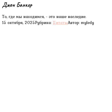
Джон Банкер
То, где мы находимся, - это наше наследие.
15 октября, 2025
Рубрика:
Цитаты
Автор:
myledy