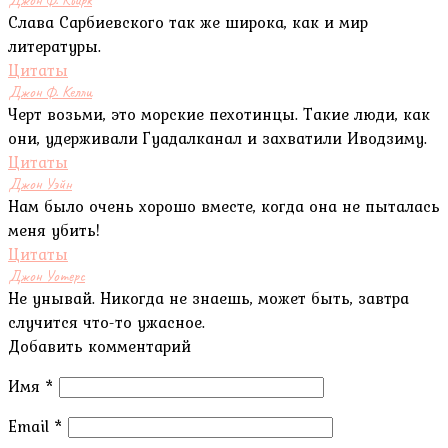
Слава Сарбиевского так же широка, как и мир
литературы.
Цитаты
Джон Ф. Келли
Черт возьми, это морские пехотинцы. Такие люди, как
они, удерживали Гуадалканал и захватили Иводзиму.
Цитаты
Джон Уэйн
Нам было очень хорошо вместе, когда она не пыталась
меня убить!
Цитаты
Джон Уотерс
Не унывай. Никогда не знаешь, может быть, завтра
случится что-то ужасное.
Добавить комментарий
Имя
*
Email
*