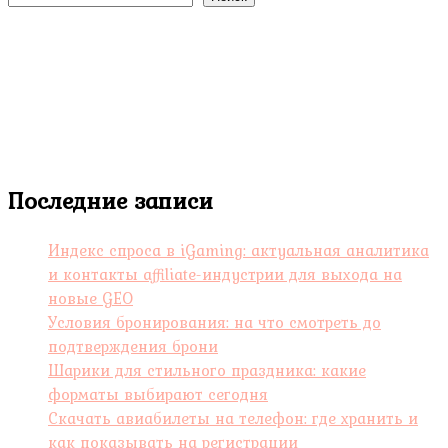
Последние записи
Индекс спроса в iGaming: актуальная аналитика
и контакты affiliate-индустрии для выхода на
новые GEO
Условия бронирования: на что смотреть до
подтверждения брони
Шарики для стильного праздника: какие
форматы выбирают сегодня
Скачать авиабилеты на телефон: где хранить и
как показывать на регистрации