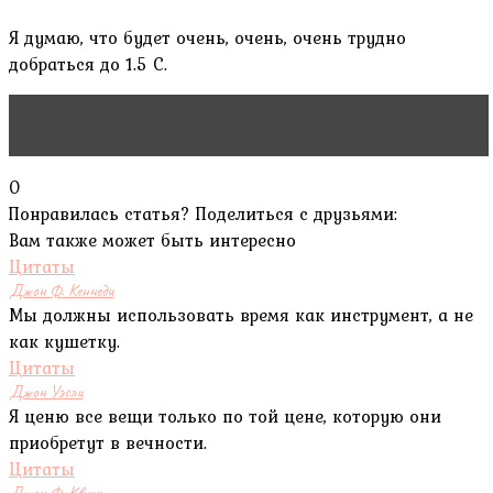
Я думаю, что будет очень, очень, очень трудно
добраться до 1.5 C.
Читать статью
Броня
0
Понравилась статья? Поделиться с друзьями:
Вам также может быть интересно
Цитаты
Джон Ф. Кеннеди
Мы должны использовать время как инструмент, а не
как кушетку.
Цитаты
Джон Уэсли
Я ценю все вещи только по той цене, которую они
приобретут в вечности.
Цитаты
Джон Ф. Квирк