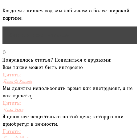
Когда мы пишем код, мы забываем о более широкой
картине.
Читать статью
Виннипег
0
Понравилась статья? Поделиться с друзьями:
Вам также может быть интересно
Цитаты
Джон Ф. Кеннеди
Мы должны использовать время как инструмент, а не
как кушетку.
Цитаты
Джон Уэсли
Я ценю все вещи только по той цене, которую они
приобретут в вечности.
Цитаты
Джон Ф. Квирк