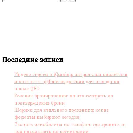
Последние записи
Индекс спроса в iGaming: актуальная аналитика
и контакты affiliate-индустрии для выхода на
новые GEO
Условия бронирования: на что смотреть до
подтверждения брони
Шарики для стильного праздника: какие
форматы выбирают сегодня
Скачать авиабилеты на телефон: где хранить и
как показывать на регистрации