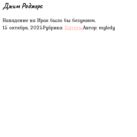
Джим Роджерс
Нападение на Ирак было бы безумием.
15 октября, 2025
Рубрика:
Цитаты
Автор:
myledy