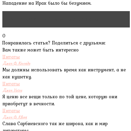
Нападение на Ирак было бы безумием.
Читать статью
Абрахам Джошуа Хешель
0
Понравилась статья? Поделиться с друзьями:
Вам также может быть интересно
Цитаты
Джон Ф. Кеннеди
Мы должны использовать время как инструмент, а не
как кушетку.
Цитаты
Джон Уэсли
Я ценю все вещи только по той цене, которую они
приобретут в вечности.
Цитаты
Джон Ф. Квирк
Слава Сарбиевского так же широка, как и мир
литературы.