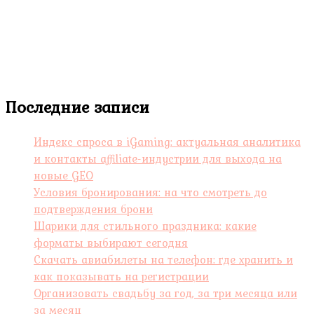
Последние записи
Индекс спроса в iGaming: актуальная аналитика
и контакты affiliate-индустрии для выхода на
новые GEO
Условия бронирования: на что смотреть до
подтверждения брони
Шарики для стильного праздника: какие
форматы выбирают сегодня
Скачать авиабилеты на телефон: где хранить и
как показывать на регистрации
Организовать свадьбу за год, за три месяца или
за месяц