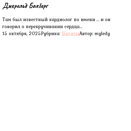
Джеральд Бакберг
Там был известный кардиолог по имени ... и он
говорил о перекручивании сердца...
15 октября, 2025
Рубрика:
Цитаты
Автор:
myledy