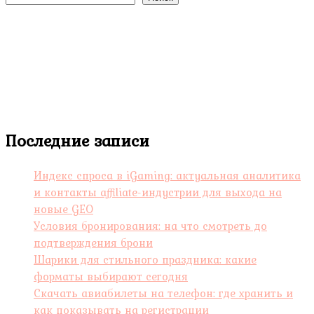
Последние записи
Индекс спроса в iGaming: актуальная аналитика
и контакты affiliate-индустрии для выхода на
новые GEO
Условия бронирования: на что смотреть до
подтверждения брони
Шарики для стильного праздника: какие
форматы выбирают сегодня
Скачать авиабилеты на телефон: где хранить и
как показывать на регистрации