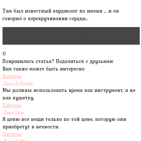
Там был известный кардиолог по имени … и он
говорил о перекручивании сердца…
Читать статью
Niccolò Machiavelli
0
Понравилась статья? Поделиться с друзьями:
Вам также может быть интересно
Цитаты
Джон Ф. Кеннеди
Мы должны использовать время как инструмент, а не
как кушетку.
Цитаты
Джон Уэсли
Я ценю все вещи только по той цене, которую они
приобретут в вечности.
Цитаты
Джон Ф. Квирк