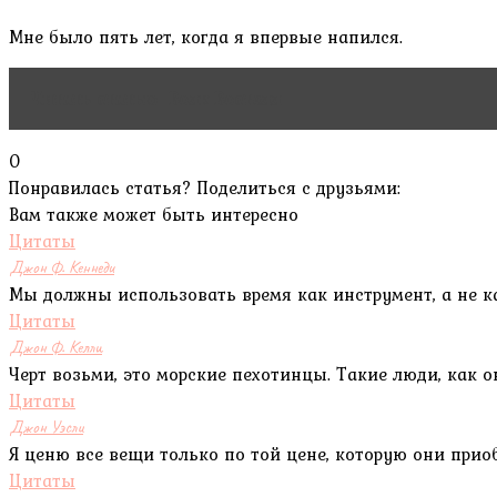
Мне было пять лет, когда я впервые напился.
Читать статью
Волк Востелл
0
Понравилась статья? Поделиться с друзьями:
Вам также может быть интересно
Цитаты
Джон Ф. Кеннеди
Мы должны использовать время как инструмент, а не к
Цитаты
Джон Ф. Келли
Черт возьми, это морские пехотинцы. Такие люди, как 
Цитаты
Джон Уэсли
Я ценю все вещи только по той цене, которую они приоб
Цитаты