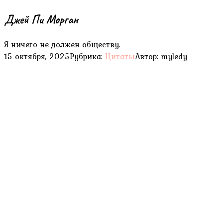
Джей Пи Морган
Я ничего не должен обществу.
15 октября, 2025
Рубрика:
Цитаты
Автор:
myledy