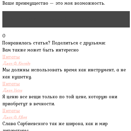
Ваше преимущество — это моя возможность.
Читать статью
Джеймс Бранч Кейбелл
0
Понравилась статья? Поделиться с друзьями:
Вам также может быть интересно
Цитаты
Джон Ф. Кеннеди
Мы должны использовать время как инструмент, а не
как кушетку.
Цитаты
Джон Уэсли
Я ценю все вещи только по той цене, которую они
приобретут в вечности.
Цитаты
Джон Ф. Квирк
Слава Сарбиевского так же широка, как и мир
литературы.