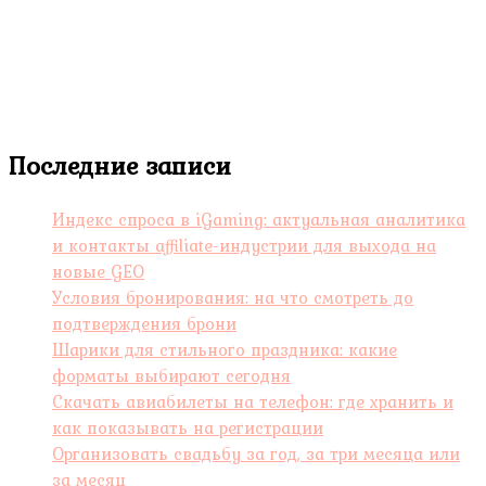
Последние записи
Индекс спроса в iGaming: актуальная аналитика
и контакты affiliate-индустрии для выхода на
новые GEO
Условия бронирования: на что смотреть до
подтверждения брони
Шарики для стильного праздника: какие
форматы выбирают сегодня
Скачать авиабилеты на телефон: где хранить и
как показывать на регистрации
Организовать свадьбу за год, за три месяца или
за месяц