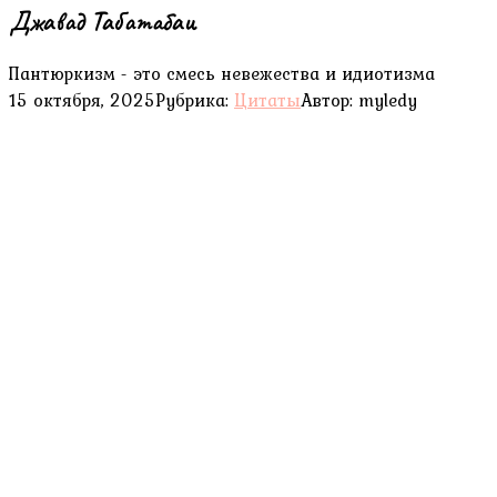
Джавад Табатабаи
Пантюркизм - это смесь невежества и идиотизма
15 октября, 2025
Рубрика:
Цитаты
Автор:
myledy