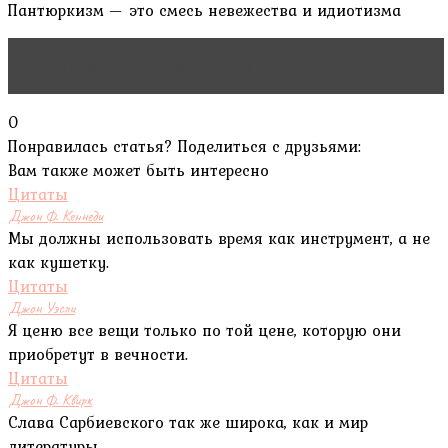
Пантюркизм — это смесь невежества и идиотизма
Читать статью
Джерри Койн
0
Понравилась статья? Поделиться с друзьями:
Вам также может быть интересно
Цитаты
Джон Ф. Кеннеди
Мы должны использовать время как инструмент, а не
как кушетку.
Цитаты
Джон Уэсли
Я ценю все вещи только по той цене, которую они
приобретут в вечности.
Цитаты
Джон Ф. Квирк
Слава Сарбиевского так же широка, как и мир
литературы.