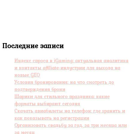
Последние записи
Индекс спроса в iGaming: актуальная аналитика
и контакты affiliate-индустрии для выхода на
новые GEO
Условия бронирования: на что смотреть до
подтверждения брони
Шарики для стильного праздника: какие
форматы выбирают сегодня
Скачать авиабилеты на телефон: где хранить и
как показывать на регистрации
Организовать свадьбу за год, за три месяца или
за месяц