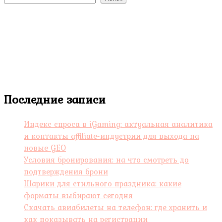
Последние записи
Индекс спроса в iGaming: актуальная аналитика
и контакты affiliate-индустрии для выхода на
новые GEO
Условия бронирования: на что смотреть до
подтверждения брони
Шарики для стильного праздника: какие
форматы выбирают сегодня
Скачать авиабилеты на телефон: где хранить и
как показывать на регистрации