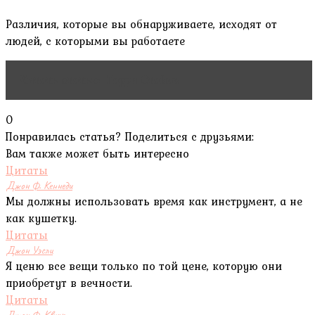
Различия, которые вы обнаруживаете, исходят от
людей, с которыми вы работаете
Читать статью
Гарри Стайлз
0
Понравилась статья? Поделиться с друзьями:
Вам также может быть интересно
Цитаты
Джон Ф. Кеннеди
Мы должны использовать время как инструмент, а не
как кушетку.
Цитаты
Джон Уэсли
Я ценю все вещи только по той цене, которую они
приобретут в вечности.
Цитаты
Джон Ф. Квирк