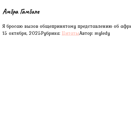
Амбра Гамбале
Я бросаю вызов общепринятому представлению об афри
15 октября, 2025
Рубрика:
Цитаты
Автор:
myledy