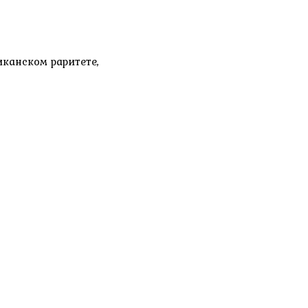
канском раритете,