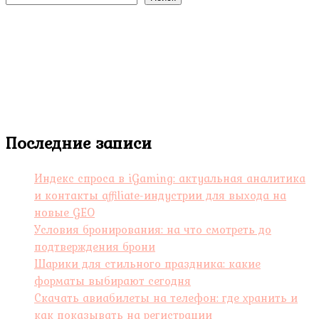
Последние записи
Индекс спроса в iGaming: актуальная аналитика
и контакты affiliate-индустрии для выхода на
новые GEO
Условия бронирования: на что смотреть до
подтверждения брони
Шарики для стильного праздника: какие
форматы выбирают сегодня
Скачать авиабилеты на телефон: где хранить и
как показывать на регистрации