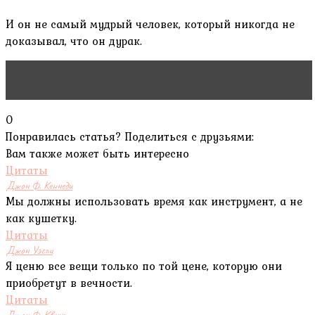
И он не самый мудрый человек, который никогда не
доказывал, что он дурак.
Читать статью
Gabriel Fauré
0
Понравилась статья? Поделиться с друзьями:
Вам также может быть интересно
Цитаты
Джон Ф. Кеннеди
Мы должны использовать время как инструмент, а не
как кушетку.
Цитаты
Джон Уэсли
Я ценю все вещи только по той цене, которую они
приобретут в вечности.
Цитаты
Джон Ф. Квирк