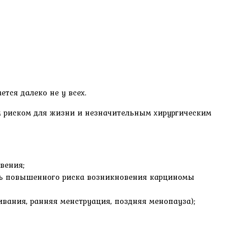
ся далеко не у всех.
м риском для жизни и незначительным хирургическим
вения;
сть повышенного риска возникновения карциномы
вания, ранняя менструация, поздняя менопауза);