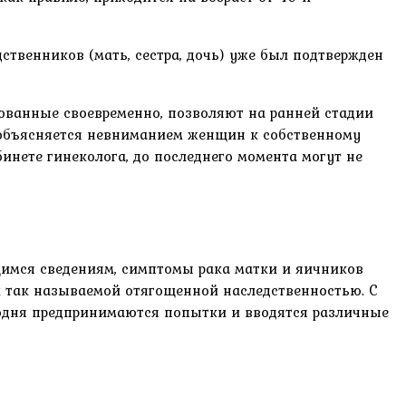
ственников (мать, сестра, дочь) уже был подтвержден
рованные своевременно, позволяют на ранней стадии
в объясняется невниманием женщин к собственному
инете гинеколога, до последнего момента могут не
щимся сведениям, симптомы рака матки и яичников
 так называемой отягощенной наследственностью. С
годня предпринимаются попытки и вводятся различные