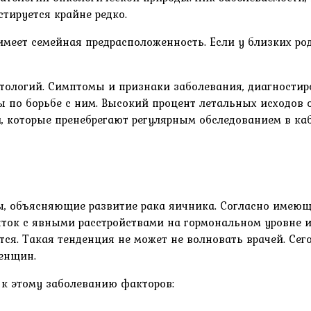
стируется крайне редко.
меет семейная предрасположенность. Если у близких род
атологий. Симптомы и признаки заболевания, диагности
ры по борьбе с ним. Высокий процент летальных исходо
, которые пренебрегают регулярным обследованием в каб
ы, объясняющие развитие рака яичника. Согласно имею
ток с явными расстройствами на гормональном уровне и
ся. Такая тенденция не может не волновать врачей. Се
енщин.
к этому заболеванию факторов: