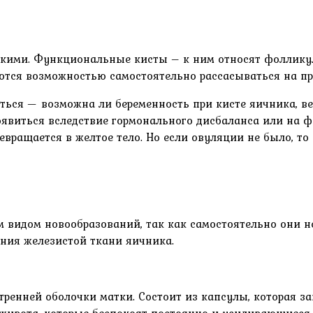
ими. Функциональные кисты – к ним относят фолликул
тся возможностью самостоятельно рассасываться на пр
ться — возможна ли беременность при кисте яичника, в
явиться вследствие гормонального дисбаланса или на ф
вращается в желтое тело. Но если овуляции не было, то
 видом новообразований, так как самостоятельно они н
ния железистой ткани яичника.
тренней оболочки матки. Состоит из капсулы, которая 