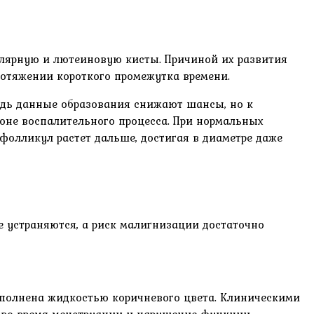
ярную и лютеиновую кисты. Причиной их развития
отяжении короткого промежутка времени.
едь данные образования снижают шансы, но к
оне воспалительного процесса. При нормальных
 фолликул растет дальше, достигая в диаметре даже
е устраняются, а риск малигнизации достаточно
заполнена жидкостью коричневого цвета. Клиническими