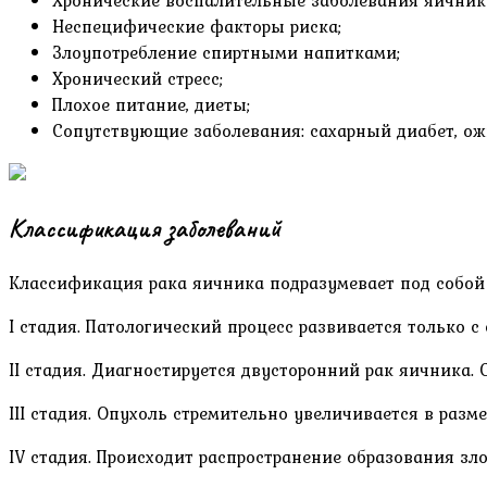
Неспецифические факторы риска;
Злоупотребление спиртными напитками;
Хронический стресс;
Плохое питание, диеты;
Сопутствующие заболевания: сахарный диабет, ож
Классификация заболеваний
Классификация рака яичника подразумевает под собой 
I стадия. Патологический процесс развивается только с
II стадия. Диагностируется двусторонний рак яичника.
III стадия. Опухоль стремительно увеличивается в разм
IV стадия. Происходит распространение образования з