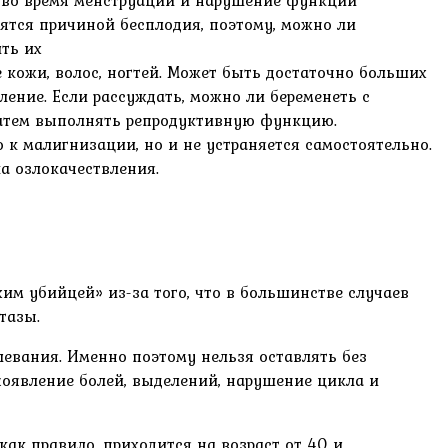
 во время менструации и нарушение функции
ятся причиной бесплодия, поэтому, можно ли
ть их
кожи, волос, ногтей. Может быть достаточно больших
ление. Если рассуждать, можно ли беременеть с
 затем выполнять репродуктивную функцию.
 к малигнизации, но и не устраняется самостоятельно.
а озлокачествления.
им убийцей» из-за того, что в большинстве случаев
тазы.
евания. Именно поэтому нельзя оставлять без
оявление болей, выделений, нарушение цикла и
ак правило, приходится на возраст от 40 и