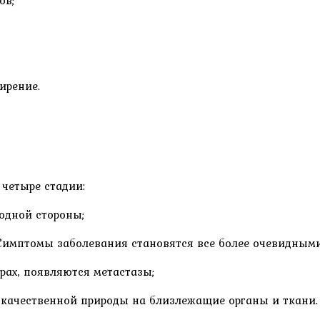
ирение.
четыре стадии:
 одной стороны;
 Симптомы заболевания становятся все более очевидными
ерах, появляются метастазы;
локачественной природы на близлежащие органы и ткани.