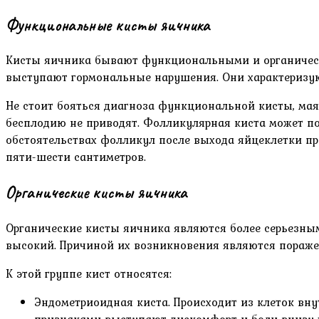
Функциональные кисты яичника
Кисты яичника бывают функциональными и органическ
выступают гормональные нарушения. Они характеризую
Не стоит бояться диагноза функциональной кисты, мая
бесплодию не приводят. Фолликулярная киста может по
обстоятельствах фолликул после выхода яйцеклетки пре
пяти-шести сантиметров.
Органические кисты яичника
Органические кисты яичника являются более серьезным
высокий. Причиной их возникновения являются пораже
К этой группе кист относятся:
Эндометриоидная киста. Происходит из клеток вну