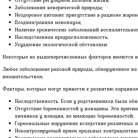
Заболевания венерической природы;
Нездоровое питание: присутствие в рационе жарен
Поздняя/ранняя менопауза;
Наличие хронических заболеваний воспалительног
Наследственная предрасположенность;
Ухудшение экологической обстановки.
Некоторые из вышеперечисленных факторов имеются в 
Любое заболевание раковой природы, обнаруженное на
вмешательством.
Факторы, которые могут привести к развитию карцино
Наследственность. Если у родственников была обн
Отсутствие беременностей у женщины. Эта причи
яичников у женщин, не имеющих беременностей;
Гормональные нарушения вследствие различных пр
Неконтролируемый прием оральных контрацептиво
Хронические воспалительные заболевания яичник