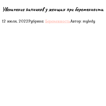
Увеличение яичников у женщин при беременности
12 июля, 2022
Рубрика:
Беременность
Автор:
myledy