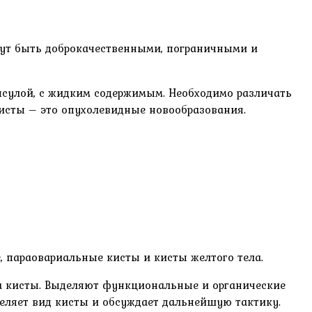
гут быть доброкачественными, пограничными и
апсулой, с жидким содержимым. Необходимо различать
исты – это опухолевидные новообразования.
 параовариальные кисты и кисты желтого тела.
ида кисты. Выделяют функциональные и органические
деляет вид кисты и обсуждает дальнейшую тактику.