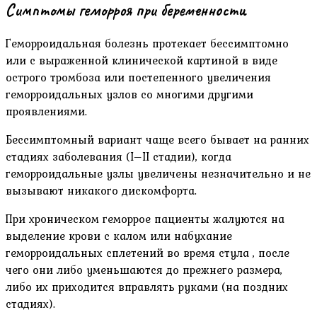
Симптомы геморроя при беременности
Геморроидальная болезнь протекает бессимптомно
или с выраженной клинической картиной в виде
острого тромбоза или постепенного увеличения
геморроидальных узлов со многими другими
проявлениями.
Бессимптомный вариант чаще всего бывает на ранних
стадиях заболевания (I–II стадии), когда
геморроидальные узлы увеличены незначительно и не
вызывают никакого дискомфорта.
При хроническом геморрое пациенты жалуются на
выделение крови с калом или набухание
геморроидальных сплетений во время стула , после
чего они либо уменьшаются до прежнего размера,
либо их приходится вправлять руками (на поздних
стадиях).