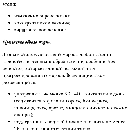
этапа:
изменение образа жизни;
консервативное лечение;
хирургическое лечение.
Изменение образа жизни
Первым этапом лечения геморроя любой стадии
являются перемены в образе жизни, особенно тех
аспектов, которые влияют на развитие и
прогрессирование геморроя. Всем пациенткам
рекомендуется:
употреблять не менее 30–40 г клетчатки в день
(содержится в фасоли, горохе, белом рисе,
пшенице, овсе, орехах, миндале, оливках и свежих
овощах);
поддерживать водный баланс, т. е. пить не менее
1,5 л в день при отсутствии таких