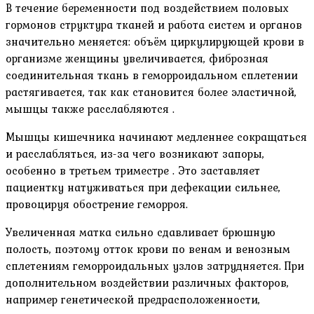
В течение беременности под воздействием половых
гормонов структура тканей и работа систем и органов
значительно меняется: объём циркулирующей крови в
организме женщины увеличивается, фиброзная
соединительная ткань в геморроидальном сплетении
растягивается, так как становится более эластичной,
мышцы также расслабляются .
Мышцы кишечника начинают медленнее сокращаться
и расслабляться, из-за чего возникают запоры,
особенно в третьем триместре . Это заставляет
пациентку натуживаться при дефекации сильнее,
провоцируя обострение геморроя.
Увеличенная матка сильно сдавливает брюшную
полость, поэтому отток крови по венам и венозным
сплетениям геморроидальных узлов затрудняется. При
дополнительном воздействии различных факторов,
например генетической предрасположенности,