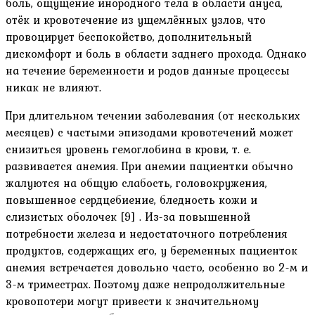
боль, ощущение инородного тела в области ануса,
отёк и кровотечение из ущемлённых узлов, что
провоцирует беспокойство, дополнительный
дискомфорт и боль в области заднего прохода. Однако
на течение беременности и родов данные процессы
никак не влияют.
При длительном течении заболевания (от нескольких
месяцев) с частыми эпизодами кровотечений может
снизиться уровень гемоглобина в крови, т. е.
развивается анемия. При анемии пациентки обычно
жалуются на общую слабость, головокружения,
повышенное сердцебиение, бледность кожи и
слизистых оболочек [9] . Из-за повышенной
потребности железа и недостаточного потребления
продуктов, содержащих его, у беременных пациенток
анемия встречается довольно часто, особенно во 2-м и
3-м триместрах. Поэтому даже непродолжительные
кровопотери могут привести к значительному