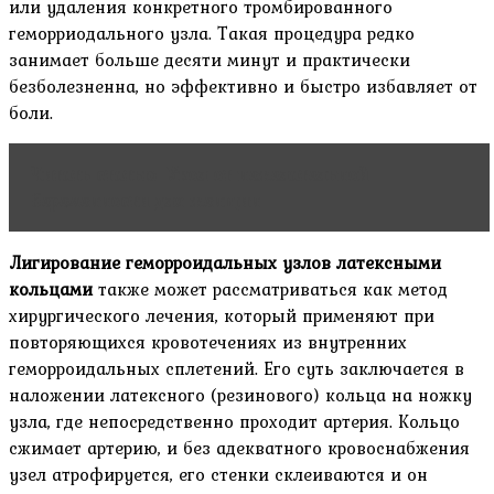
или удаления конкретного тромбированного
геморриодального узла. Такая процедура редко
занимает больше десяти минут и практически
безболезненна, но эффективно и быстро избавляет от
боли.
Читать статью
Укол от нежелательной
беременности для женщин
Лигирование геморроидальных узлов латексными
кольцами
также может рассматриваться как метод
хирургического лечения, который применяют при
повторяющихся кровотечениях из внутренних
геморроидальных сплетений. Его суть заключается в
наложении латексного (резинового) кольца на ножку
узла, где непосредственно проходит артерия. Кольцо
сжимает артерию, и без адекватного кровоснабжения
узел атрофируется, его стенки склеиваются и он