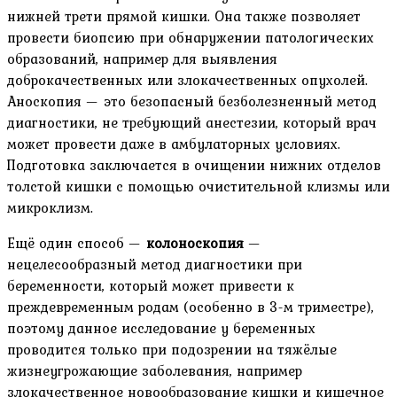
нижней трети прямой кишки. Она также позволяет
провести биопсию при обнаружении патологических
образований, например для выявления
доброкачественных или злокачественных опухолей.
Аноскопия — это безопасный безболезненный метод
диагностики, не требующий анестезии, который врач
может провести даже в амбулаторных условиях.
Подготовка заключается в очищении нижних отделов
толстой кишки с помощью очистительной клизмы или
микроклизм.
Ещё один способ —
колоноскопия
—
нецелесообразный метод диагностики при
беременности, который может привести к
преждевременным родам (особенно в 3-м триместре),
поэтому данное исследование у беременных
проводится только при подозрении на тяжёлые
жизнеугрожающие заболевания, например
злокачественное новообразование кишки и кишечное