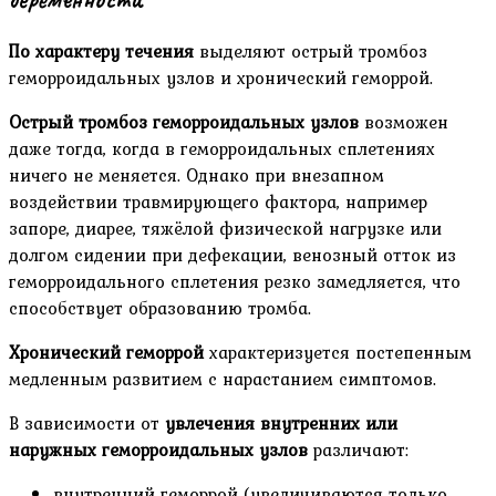
По характеру течения
выделяют острый тромбоз
геморроидальных узлов и хронический геморрой.
Острый тромбоз геморроидальных узлов
возможен
даже тогда, когда в геморроидальных сплетениях
ничего не меняется. Однако при внезапном
воздействии травмирующего фактора, например
запоре, диарее, тяжёлой физической нагрузке или
долгом сидении при дефекации, венозный отток из
геморроидального сплетения резко замедляется, что
способствует образованию тромба.
Хронический геморрой
характеризуется постепенным
медленным развитием с нарастанием симптомов.
В зависимости от
увлечения внутренних или
наружных геморроидальных узлов
различают:
внутренний геморрой (увеличиваются только