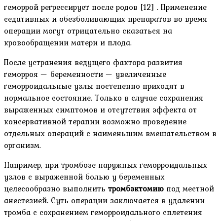
геморрой регрессирует после родов [12] . Применение
седативных и обезболивающих препаратов во время
операции могут отрицательно сказаться на
кровообращении матери и плода.
После устранения ведущего фактора развития
геморроя — беременности — увеличенные
геморроидальные узлы постепенно приходят в
нормальное состояние. Только в случае сохранения
выраженных симптомов и отсутствия эффекта от
консервативной терапии возможно проведение
отдельных операций с наименьшим вмешательством в
организм.
Например, при тромбозе наружных геморроидальных
узлов с выраженной болью у беременных
целесообразно выполнить
тромбэктомию
под местной
анестезией. Суть операции заключается в удалении
тромба с сохранением геморроидального сплетения