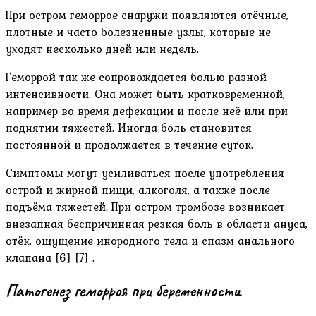
При остром геморрое снаружи появляются отёчные,
плотные и часто болезненные узлы, которые не
уходят несколько дней или недель.
Геморрой так же сопровождается болью разной
интенсивности. Она может быть кратковременной,
например во время дефекации и после неё или при
поднятии тяжестей. Иногда боль становится
постоянной и продолжается в течение суток.
Симптомы могут усиливаться после употребления
острой и жирной пищи, алкоголя, а также после
подъёма тяжестей. При остром тромбозе возникает
внезапная беспричинная резкая боль в области ануса,
отёк, ощущение инородного тела и спазм анального
клапана [6] [7] .
Патогенез геморроя при беременности