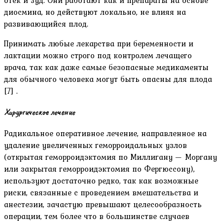
отёк и зуд. Они работают как и препараты на основе
диосмина, но действуют локально, не влияя на
развивающийся плод.
Принимать любые лекарства при беременности и
лактации можно строго под контролем лечащего
врача, так как даже самые безопасные медикаменты
для обычного человека могут быть опасны для плода
[7] .
Хирургическое лечение
Радикальное оперативное лечение, направленное на
удаление увеличенных геморроидальных узлов
(открытая геморроидэктомия по Миллигану — Моргану
или закрытая геморроидэктомия по Фергюссону),
используют достаточно редко, так как возможные
риски, связанные с проведением вмешательства и
анестезии, зачастую превышают целесообразность
операции, тем более что в большинстве случаев