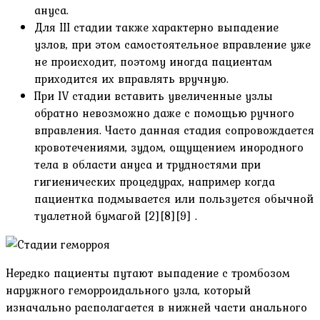
ануса.
Для III стадии также характерно выпадение
узлов, при этом самостоятельное вправление уже
не происходит, поэтому иногда пациентам
приходится их вправлять вручную.
При IV стадии вставить увеличенные узлы
обратно невозможно даже с помощью ручного
вправления. Часто данная стадия сопровождается
кровотечениями, зудом, ощущением инородного
тела в области ануса и трудностями при
гигиенических процедурах, например когда
пациентка подмывается или пользуется обычной
туалетной бумагой [2][8][9] .
Нередко пациенты путают выпадение с тромбозом
наружного геморроидального узла, который
изначально располагается в нижней части анального