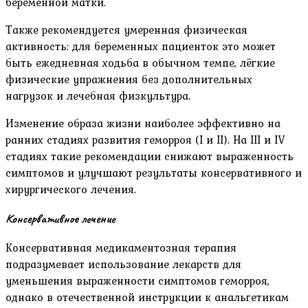
беременной матки.
Также рекомендуется умеренная физическая
активность: для беременных пациенток это может
быть ежедневная ходьба в обычном темпе, лёгкие
физические упражнения без дополнительных
нагрузок и лечебная физкультура.
Изменение образа жизни наиболее эффективно на
ранних стадиях развития геморроя (I и II). На III и IV
стадиях такие рекомендации снижают выраженность
симптомов и улучшают результаты консервативного и
хирургического лечения.
Консервативное лечение
Консервативная медикаментозная терапия
подразумевает использование лекарств для
уменьшения выраженности симптомов геморроя,
однако в отечественной инструкции к анальгетикам