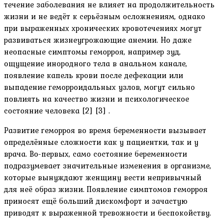
течение заболевания не влияет на продолжительность
жизни и не ведёт к серьёзным осложнениям, однако
при выраженных хронических кровотечениях могут
развиваться жизнеугрожающие анемии. Но даже
неопасные симптомы геморроя, например зуд,
ощущение инородного тела в анальном канале,
появление капель крови после дефекации или
выпадение геморроидальных узлов, могут сильно
повлиять на качество жизни и психологическое
состояние человека [2] [3] .
Развитие геморроя во время беременности вызывает
определённые сложности как у пациентки, так и у
врача. Во-первых, само состояние беременности
подразумевает значительные изменения в организме,
которые вынуждают женщину вести непривычный
для неё образ жизни. Появление симптомов геморроя
приносят ещё больший дискомфорт и зачастую
приводят к выраженной тревожности и беспокойству.