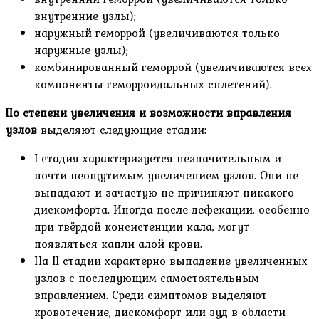
внутренние узлы);
наружный геморрой (увеличиваются только
наружные узлы);
комбинированный геморрой (увеличиваются всех
компоненты геморроидальных сплетений).
По степени увеличения и возможности вправления
узлов
выделяют следующие стадии:
I стадия характеризуется незначительным и
почти неощутимым увеличением узлов. Они не
выпадают и зачастую не причиняют никакого
дискомфорта. Иногда после дефекации, особенно
при твёрдой консистенции кала, могут
появляться капли алой крови.
На II стадии характерно выпадение увеличенных
узлов с последующим самостоятельным
вправлением. Среди симптомов выделяют
кровотечение, дискомфорт или зуд в области