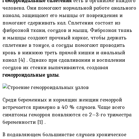
Геморроидальные сплетения
есть в организме каждого
человека. Они помогают нормальной работе анального
канала, защищают его мышцы от повреждения и
помогают сдерживать кал. Сплетения состоят из
фиброзной ткани, сосудов и мышц. Фиброзная ткань
и мышцы создают прочный каркас, чтобы держать
сплетение в тонусе, а сосуды помогают проводить
кровь в нижнюю треть прямой кишки и анальный
канал [4] . Однако при сдавливании и воспалении
сосудов их стенки выпячиваются, создавая
геморроидальные узлы
.
Среди беременных и кормящих женщин геморрой
встречается примерно в 40 % случаев. Чаще всего
симптомы геморроя появляются со 2–3-го триместра
беременности [1] .
В подавляющем большинстве случаев хроническое