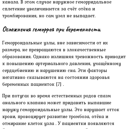
канала. В этом случае наружное геморридальное
сплетение увеличивается за счёт отёка и
тромбирования, но сам узел не выпадает.
Осложнения геморроя при беременности
Геморроидальные узлы, вне зависимости от их
размера, не превращаются в злокачественные
образования. Однако излишняя тревожность приводит
к повышению артериального давления, учащённому
сердцебиению и нарушению сна. Эти факторы
негативно сказываются на состоянии здоровья
беременных пациенток [7] .
При потугах во время естественных родов спазм
анального клапана может придавить выпавшие
наружу геморроидальные узлы. Это нарушает отток
крови, провоцирует развитие тромбоза, отёка и
отмирание клеток узла . У пациентки появляются