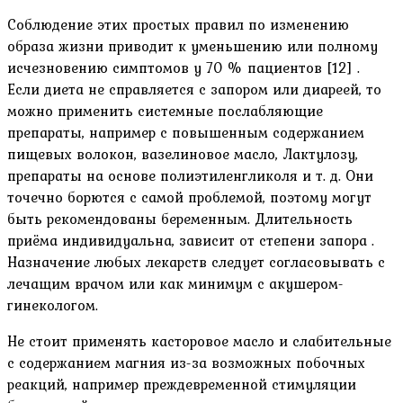
Соблюдение этих простых правил по изменению
образа жизни приводит к уменьшению или полному
исчезновению симптомов у 70 % пациентов [12] .
Если диета не справляется с запором или диареей, то
можно применить системные послабляющие
препараты, например с повышенным содержанием
пищевых волокон, вазелиновое масло, Лактулозу,
препараты на основе полиэтиленгликоля и т. д. Они
точечно борются с самой проблемой, поэтому могут
быть рекомендованы беременным. Длительность
приёма индивидуальна, зависит от степени запора .
Назначение любых лекарств следует согласовывать с
лечащим врачом или как минимум с акушером-
гинекологом.
Не стоит применять касторовое масло и слабительные
с содержанием магния из-за возможных побочных
реакций, например преждевременной стимуляции