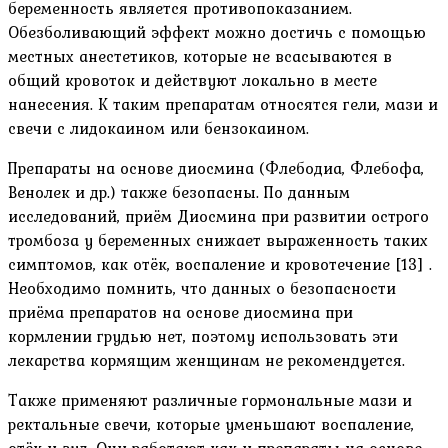
беременность является противопоказанием.
Обезболивающий эффект можно достичь с помощью
местных анестетиков, которые не всасываются в
общий кровоток и действуют локально в месте
нанесения. К таким препаратам относятся гели, мази и
свечи с лидокаином или бензокаином.
Препараты на основе диосмина (Флебодиа, Флебофа,
Венолек и др.) также безопасны. По данным
исследований, приём Диосмина при развитии острого
тромбоза у беременных снижает выраженность таких
симптомов, как отёк, воспаление и кровотечение [13] .
Необходимо помнить, что данных о безопасности
приёма препаратов на основе диосмина при
кормлении грудью нет, поэтому использовать эти
лекарства кормящим женщинам не рекомендуется.
Также применяют различные гормональные мази и
ректальные свечи, которые уменьшают воспаление,