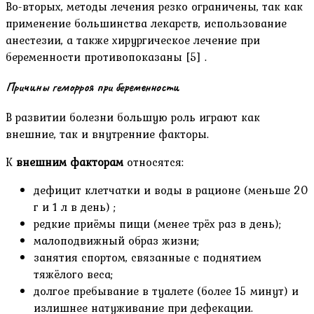
Во-вторых, методы лечения резко ограничены, так как
применение большинства лекарств, использование
анестезии, а также хирургическое лечение при
беременности противопоказаны [5] .
Причины геморроя при беременности
В развитии болезни большую роль играют как
внешние, так и внутренние факторы.
К
внешним факторам
относятся:
дефицит клетчатки и воды в рационе (меньше 20
г и 1 л в день) ;
редкие приёмы пищи (менее трёх раз в день);
малоподвижный образ жизни;
занятия спортом, связанные с поднятием
тяжёлого веса;
долгое пребывание в туалете (более 15 минут) и
излишнее натуживание при дефекации.