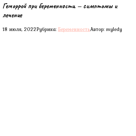
Геморрой при беременности — симптомы и
лечение
18 июля, 2022
Рубрика:
Беременность
Автор:
myledy