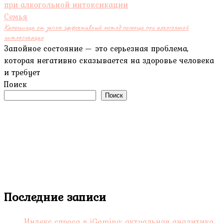
Семья
Капельница от запоя: эффективный метод помощи при алкогольной
интоксикации
Запойное состояние — это серьезная проблема,
которая негативно сказывается на здоровье человека
и требует
Поиск
Поиск
Последние записи
Индекс спроса в iGaming: актуальная аналитика