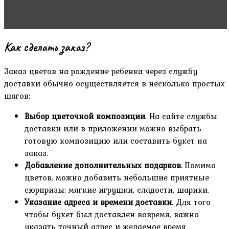
Читать статью
Ушла жена, бросил муж. 5 причин,
почему рушатся браки
Как сделать заказ?
Заказ цветов на рождение ребенка через службу
доставки обычно осуществляется в несколько простых
шагов:
Выбор цветочной композиции
. На сайте службы
доставки или в приложении можно выбрать
готовую композицию или составить букет на
заказ.
Добавление дополнительных подарков
. Помимо
цветов, можно добавить небольшие приятные
сюрпризы: мягкие игрушки, сладости, шарики.
Указание адреса и времени доставки
. Для того
чтобы букет был доставлен вовремя, важно
указать точный адрес и желаемое время