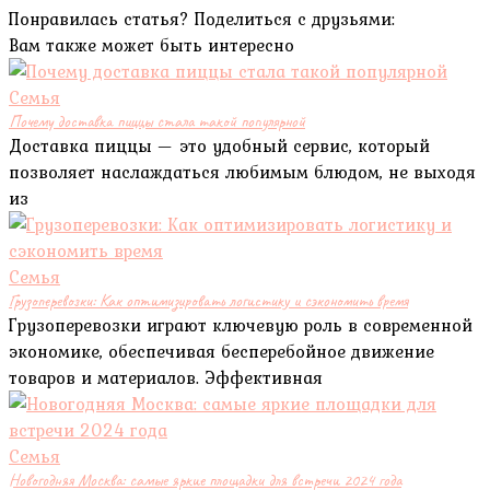
Понравилась статья? Поделиться с друзьями:
Вам также может быть интересно
Семья
Почему доставка пиццы стала такой популярной
Доставка пиццы — это удобный сервис, который
позволяет наслаждаться любимым блюдом, не выходя
из
Семья
Грузоперевозки: Как оптимизировать логистику и сэкономить время
Грузоперевозки играют ключевую роль в современной
экономике, обеспечивая бесперебойное движение
товаров и материалов. Эффективная
Семья
Новогодняя Москва: самые яркие площадки для встречи 2024 года