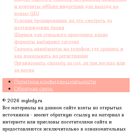
и контакты affiliate-индустрии для выхода на
новые GEO
Условия бронирования: на что смотреть до
подтверждения брони
Шарики для стильного праздника: какие
форматы выбирают сегодня
Скачать авиабилеты на телефон: где хранить и
как показывать на регистрации
Организовать свадьбу за год, за три месяца или
за месяц
Политика конфиденциальности
Обратная связь
© 2026 myledy.ru
Все материалы на данном сайте взяты из открытых
источников - имеют обратную ссылку на материал в
интернете или присланы посетителями сайта и
предоставляются исключительно в ознакомительных