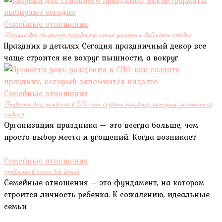
Семейные отношения
Шарики для стильного праздника: какие форматы выбирают сегодня
Праздник в деталях Сегодня праздничный декор все
чаще строится не вокруг пышности, а вокруг
Семейные отношения
Провести день рождения в СПб: как создать праздник, который запомнится
надолго
Организация праздника — это всегда больше, чем
просто выбор места и угощений. Когда возникает
Семейные отношения
проблемы в семье для детей
Семейные отношения – это фундамент, на котором
строится личность ребенка. К сожалению, идеальные
семьи