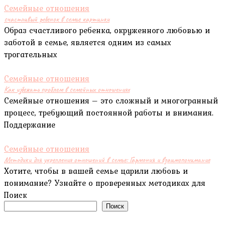
Семейные отношения
счастливый ребенок в семье картинки
Образ счастливого ребенка, окруженного любовью и
заботой в семье, является одним из самых
трогательных
Семейные отношения
Как избежать проблем в семейных отношениях
Семейные отношения – это сложный и многогранный
процесс, требующий постоянной работы и внимания.
Поддержание
Семейные отношения
Методики для укрепления отношений в семье: Гармония и взаимопонимание
Хотите, чтобы в вашей семье царили любовь и
понимание? Узнайте о проверенных методиках для
Поиск
Поиск