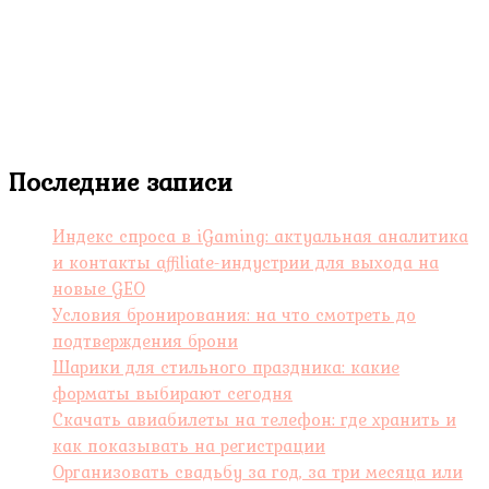
Последние записи
Индекс спроса в iGaming: актуальная аналитика
и контакты affiliate-индустрии для выхода на
новые GEO
Условия бронирования: на что смотреть до
подтверждения брони
Шарики для стильного праздника: какие
форматы выбирают сегодня
Скачать авиабилеты на телефон: где хранить и
как показывать на регистрации
Организовать свадьбу за год, за три месяца или