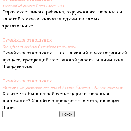
счастливый ребенок в семье картинки
Образ счастливого ребенка, окруженного любовью и
заботой в семье, является одним из самых
трогательных
Семейные отношения
Как избежать проблем в семейных отношениях
Семейные отношения – это сложный и многогранный
процесс, требующий постоянной работы и внимания.
Поддержание
Семейные отношения
Методики для укрепления отношений в семье: Гармония и взаимопонимание
Хотите, чтобы в вашей семье царили любовь и
понимание? Узнайте о проверенных методиках для
Поиск
Поиск