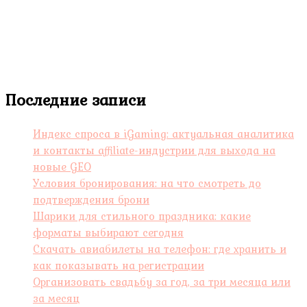
Последние записи
Индекс спроса в iGaming: актуальная аналитика
и контакты affiliate-индустрии для выхода на
новые GEO
Условия бронирования: на что смотреть до
подтверждения брони
Шарики для стильного праздника: какие
форматы выбирают сегодня
Скачать авиабилеты на телефон: где хранить и
как показывать на регистрации
Организовать свадьбу за год, за три месяца или
за месяц