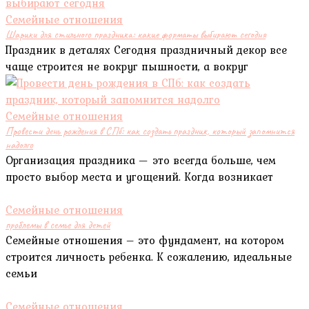
Семейные отношения
Шарики для стильного праздника: какие форматы выбирают сегодня
Праздник в деталях Сегодня праздничный декор все
чаще строится не вокруг пышности, а вокруг
Семейные отношения
Провести день рождения в СПб: как создать праздник, который запомнится
надолго
Организация праздника — это всегда больше, чем
просто выбор места и угощений. Когда возникает
Семейные отношения
проблемы в семье для детей
Семейные отношения – это фундамент, на котором
строится личность ребенка. К сожалению, идеальные
семьи
Семейные отношения