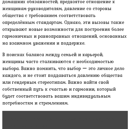
домашних обязанностей, предвзятое отношение к
женщинам-руководителям, давление со стороны
общества с требованием соответствовать
определённым стандартам. Однако, эти вызовы также
открывают новые возможности для построения более
гармоничных и равноправных отношений, основанных
на взаимном уважении и поддержке.
В поисках баланса между семьей и карьерой,
женщины часто сталкиваются с необходимостью
выбора. Важно помнить, что выбор ー это личное дело
каждого, и не стоит поддаваться давлению общества
или гендерным стереотипам. Важно найти свой
собственный путь к счастью и гармонии, который
будет соответствовать вашим индивидуальным
потребностям и стремлениям.
Читать статью
Как познакомиться с девушкой
для создания семьи