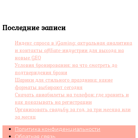
Последние записи
Индекс спроса в iGaming: актуальная аналитика
и контакты affiliate-индустрии для выхода на
новые GEO
Условия бронирования: на что смотреть до
подтверждения брони
Шарики для стильного праздника: какие
форматы выбирают сегодня
Скачать авиабилеты на телефон: где хранить и
как показывать на регистрации
Организовать свадьбу за год, за три месяца или
за месяц
Политика конфиденциальности
Обратная связь