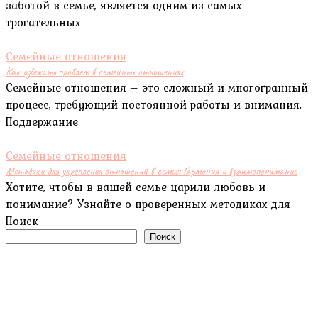
заботой в семье, является одним из самых
трогательных
Семейные отношения
Как избежать проблем в семейных отношениях
Семейные отношения – это сложный и многогранный
процесс, требующий постоянной работы и внимания.
Поддержание
Семейные отношения
Методики для укрепления отношений в семье: Гармония и взаимопонимание
Хотите, чтобы в вашей семье царили любовь и
понимание? Узнайте о проверенных методиках для
Поиск
Поиск