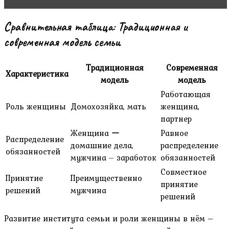
Сравнительная таблица: Традиционная и
современная модель семьи
Традиционная
Современная
Характеристика
модель
модель
Работающая
Роль женщины
Домохозяйка, мать
женщина,
партнер
Женщина ー
Равное
Распределение
домашние дела,
распределение
обязанностей
мужчина ⏤ заработок
обязанностей
Совместное
Принятие
Преимущественно
принятие
решений
мужчина
решений
Развитие института семьи и роли женщины в нём –