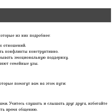
оторые из них подробнее:
ых отношений.
ать конфликты конструктивно.
казывать эмоциональную поддержку.
ляют семейные узы.
оторые помогут вам на этом пути:
ами. Учитесь слушать и слышать друг друга, избегайте
ить время общению.