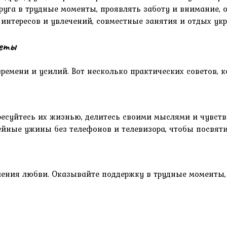
руга в трудные моменты, проявлять заботу и внимание,
интересов и увлечений, совместные занятия и отдых ук
веты
ремени и усилий. Вот несколько практических советов, к
ресуйтесь их жизнью, делитесь своими мыслями и чувств
ейные ужины без телефонов и телевизора, чтобы посвят
ления любви. Оказывайте поддержку в трудные моменты, 