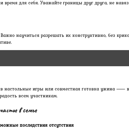
 время для себя. Уважайте границы друг друга, не навя
ажно научиться разрешать их конструктивно, без криков
тиве.
ы в настольные игры или совместная готовка ужина ⸺ в
 радость всем участникам.
частье в семье
зможные последствия отсутствия