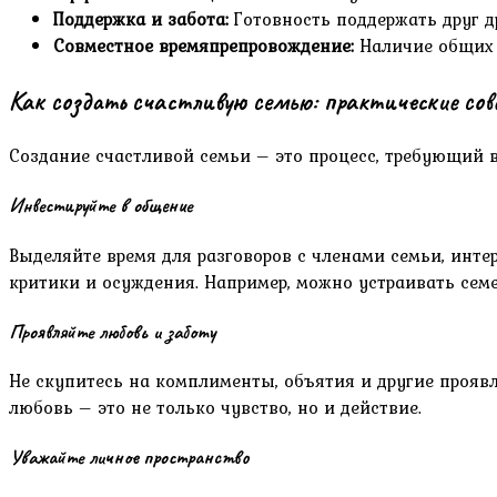
Поддержка и забота:
Готовность поддержать друг д
Совместное времяпрепровождение:
Наличие общих 
Как создать счастливую семью: практические со
Создание счастливой семьи – это процесс, требующий в
Инвестируйте в общение
Выделяйте время для разговоров с членами семьи, инте
критики и осуждения. Например, можно устраивать сем
Проявляйте любовь и заботу
Не скупитесь на комплименты, объятия и другие прояв
любовь – это не только чувство, но и действие.
Уважайте личное пространство