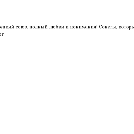
крепкий союз, полный любви и понимания! Советы, кото
or