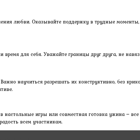
ления любви. Оказывайте поддержку в трудные моменты, 
 время для себя. Уважайте границы друг друга, не навя
ажно научиться разрешать их конструктивно, без криков
тиве.
 в настольные игры или совместная готовка ужина ౼ все
 радость всем участникам.
зни в браке