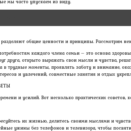
рые мы часто упускаем из виду.
ношениях
и разделяют общие ценности и принципы. Рассмотрим нек
потребностям каждого члена семьи – это основа здоров
уг друга, открыто выражать свои мысли и чувства, реш
уга в трудные моменты, проявлять заботу и внимание, о
ересов и увлечений, совместные занятия и отдых укреп
ВЕТЫ
ремени и усилий. Вот несколько практических советов, к
ресуйтесь их жизнью, делитесь своими мыслями и чувств
ейные ужины без телефонов и телевизора, чтобы посвят