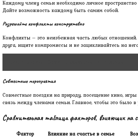
Каждому члену семьи необходимо личное пространство и
Дайте возможность каждому быть самим собой.
Разрешайте конфликты конструктивно
Конфликты – это неизбежная часть любых отношений. В
друга, ищите компромиссы и не зацикливайтесь на нега
Читать статью
Факты о семейных отношениях
Совместные мероприятия
Совместные поездки на природу, посещение кино, игр
связь между членами семьи. Главное, чтобы это было в
Сравнительная таблица факторов, влияющих на с
Фактор
Влияние на счастье в семье
Во