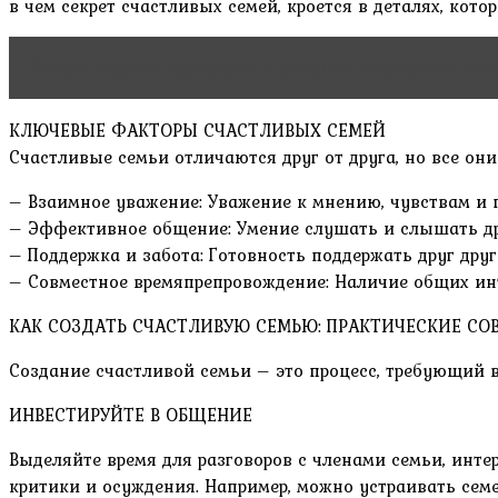
в чем секрет счастливых семей, кроется в деталях, кото
Читать статью
Проблемы и решения в семейных от
КЛЮЧЕВЫЕ ФАКТОРЫ СЧАСТЛИВЫХ СЕМЕЙ
Счастливые семьи отличаются друг от друга, но все он
– Взаимное уважение: Уважение к мнению, чувствам и 
– Эффективное общение: Умение слушать и слышать др
– Поддержка и забота: Готовность поддержать друг др
– Совместное времяпрепровождение: Наличие общих инт
КАК СОЗДАТЬ СЧАСТЛИВУЮ СЕМЬЮ: ПРАКТИЧЕСКИЕ СО
Создание счастливой семьи – это процесс, требующий в
ИНВЕСТИРУЙТЕ В ОБЩЕНИЕ
Выделяйте время для разговоров с членами семьи, инте
критики и осуждения. Например, можно устраивать сем