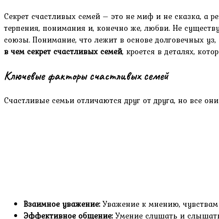
Секрет счастливых семей – это не миф и не сказка, а 
терпения, понимания и, конечно же, любви. Не сущест
союзы. Понимание, что лежит в основе долговечных уз,
в чем секрет счастливых семей
, кроется в деталях, кот
Ключевые факторы счастливых семей
Счастливые семьи отличаются друг от друга, но все он
Взаимное уважение:
Уважение к мнению, чувствам 
Эффективное общение:
Умение слушать и слышать 