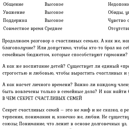
Общение
Высокое
Недопони
Уважение
Высокое
Обиды, у
Поддержка
Высокое
Чувство 
Совместное время
Среднее
Отсутств
Продолжаем разговор о счастливых семьях. А как же, н
благополучие? Или допустимо, чтобы кто-то брал на с
семейным бюджетом, которые способствуют гармонии? И
А как же воспитание детей? Существует ли единый «пр
строгостью и любовью, чтобы вырастить счастливых и 
А как насчет личного времени? Важно ли каждому чле
быть вовлечены только в семейные дела? И как найти
В ЧЕМ СЕКРЕТ СЧАСТЛИВЫХ СЕМЕЙ
Секрет счастливых семей – это не миф и не сказка, а 
терпения, понимания и, конечно же, любви. Не сущест
союзы; Понимание, что лежит в основе долговечных уз,