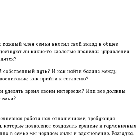
бы каждый член семьи вносил свой вклад в общее
уществуют ли какие-то «золотые правила» управления
одятся?
й собственный путь? И как найти баланс между
воспитание, как прийти к согласию?
и уделять время своим интересам? Или все должны
семьи?
ежедневная работа над отношениями, требующая
ы, которые позволяют создавать крепкие и гармоничные
нно в семье мы черпаем силы и вдохновение. Разгадка,