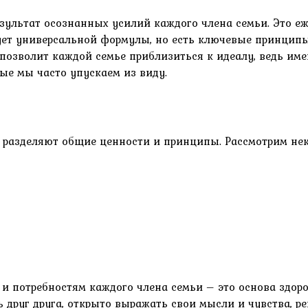
результат осознанных усилий каждого члена семьи. Это 
вует универсальной формулы, но есть ключевые принцип
 позволит каждой семье приблизиться к идеалу, ведь име
орые мы часто упускаем из виду.
и разделяют общие ценности и принципы. Рассмотрим нек
и потребностям каждого члена семьи – это основа здор
друг друга, открыто выражать свои мысли и чувства, р