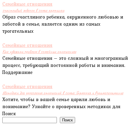
Семейные отношения
счастливый ребенок в семье картинки
Образ счастливого ребенка, окруженного любовью и
заботой в семье, является одним из самых
трогательных
Семейные отношения
Как избежать проблем в семейных отношениях
Семейные отношения – это сложный и многогранный
процесс, требующий постоянной работы и внимания.
Поддержание
Семейные отношения
Методики для укрепления отношений в семье: Гармония и взаимопонимание
Хотите, чтобы в вашей семье царили любовь и
понимание? Узнайте о проверенных методиках для
Поиск
Поиск