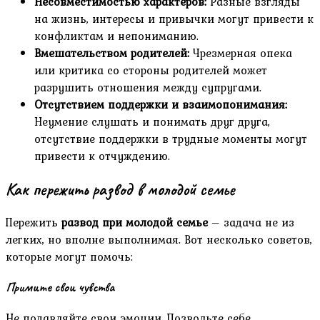
Несовместимостью характеров:
Разные взгляды
на жизнь, интересы и привычки могут привести к
конфликтам и непониманию.
Вмешательством родителей:
Чрезмерная опека
или критика со стороны родителей может
разрушить отношения между супругами.
Отсутствием поддержки и взаимопонимания:
Неумение слушать и понимать друг друга,
отсутствие поддержки в трудные моменты могут
привести к отчуждению.
Как пережить развод в молодой семье
Пережить
развод при молодой семье
– задача не из
легких, но вполне выполнимая. Вот несколько советов,
которые могут помочь:
Примите свои чувства
Не подавляйте свои эмоции. Позвольте себе