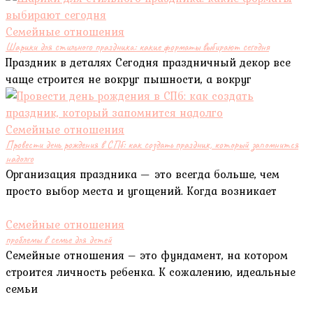
Семейные отношения
Шарики для стильного праздника: какие форматы выбирают сегодня
Праздник в деталях Сегодня праздничный декор все
чаще строится не вокруг пышности, а вокруг
Семейные отношения
Провести день рождения в СПб: как создать праздник, который запомнится
надолго
Организация праздника — это всегда больше, чем
просто выбор места и угощений. Когда возникает
Семейные отношения
проблемы в семье для детей
Семейные отношения – это фундамент, на котором
строится личность ребенка. К сожалению, идеальные
семьи