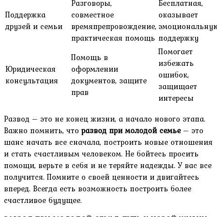
Разговоры,
Бесплатная,
Поддержка
совместное
оказывает
друзей и семьи
времяпрепровождение,
эмоциональну
практическая помощь
поддержку
Помогает
Помощь в
избежать
Юридическая
оформлении
ошибок,
консультация
документов, защите
защищает
прав
интересы
Развод – это не конец жизни, а начало нового этапа.
Важно помнить, что
развод при молодой семье
– это
шанс начать все сначала, построить новые отношения
и стать счастливым человеком. Не бойтесь просить
помощи, верьте в себя и не теряйте надежды. У вас все
получится. Помните о своей ценности и двигайтесь
вперед. Всегда есть возможность построить более
счастливое будущее.