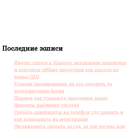
Последние записи
Индекс спроса в iGaming: актуальная аналитика
и контакты affiliate-индустрии для выхода на
новые GEO
Условия бронирования: на что смотреть до
подтверждения брони
Шарики для стильного праздника: какие
форматы выбирают сегодня
Скачать авиабилеты на телефон: где хранить и
как показывать на регистрации
Организовать свадьбу за год, за три месяца или