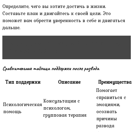
Определите, чего вы хотите достичь в жизни.
Составьте план и двигайтесь к своей цели. Это
поможет вам обрести уверенность в себе и двигаться
дальше.
Читать статью
ПОЧЕМУ СЕМЕЙНЫЕ ОТНОШЕНИЯ
ТАК ВАЖНЫ ДЛЯ НАС
Сравнительная таблица поддержки после развода
Тип поддержки
Описание
Преимущества
Помогает
справиться с
Консультации с
Психологическая
эмоциями,
психологом,
помощь
осознать
групповая терапия
причины
развода