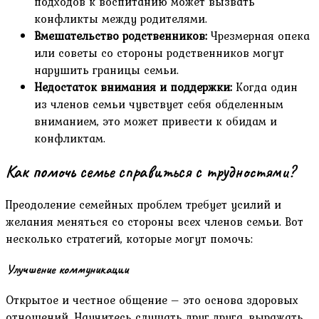
подходов к воспитанию может вызвать
конфликты между родителями.
Вмешательство родственников:
Чрезмерная опека
или советы со стороны родственников могут
нарушить границы семьи.
Недостаток внимания и поддержки:
Когда один
из членов семьи чувствует себя обделенным
вниманием, это может привести к обидам и
конфликтам.
Как помочь семье справиться с трудностями?
Преодоление семейных проблем требует усилий и
желания меняться со стороны всех членов семьи. Вот
несколько стратегий, которые могут помочь:
Улучшение коммуникации
Открытое и честное общение – это основа здоровых
отношений. Научитесь слушать друг друга, выражать