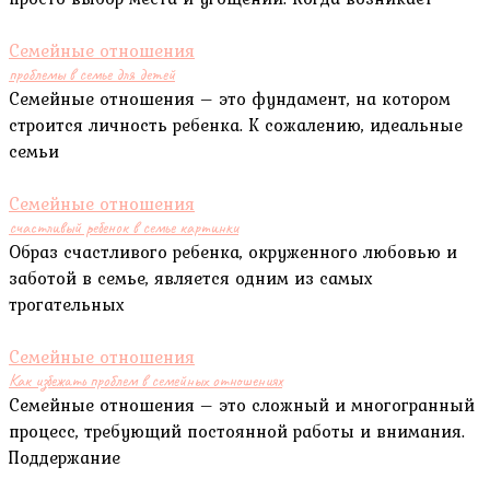
Семейные отношения
проблемы в семье для детей
Семейные отношения – это фундамент, на котором
строится личность ребенка. К сожалению, идеальные
семьи
Семейные отношения
счастливый ребенок в семье картинки
Образ счастливого ребенка, окруженного любовью и
заботой в семье, является одним из самых
трогательных
Семейные отношения
Как избежать проблем в семейных отношениях
Семейные отношения – это сложный и многогранный
процесс, требующий постоянной работы и внимания.
Поддержание