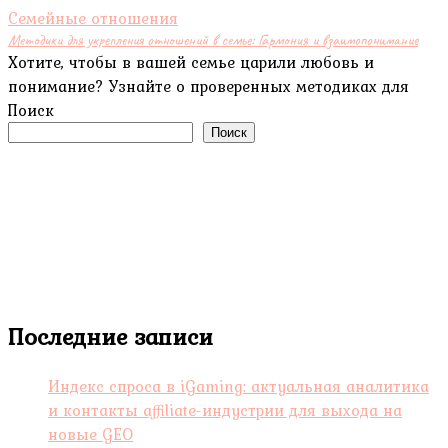
Семейные отношения
Методики для укрепления отношений в семье: Гармония и взаимопонимание
Хотите, чтобы в вашей семье царили любовь и
понимание? Узнайте о проверенных методиках для
Поиск
Поиск
Последние записи
Индекс спроса в iGaming: актуальная аналитика
и контакты affiliate-индустрии для выхода на
новые GEO