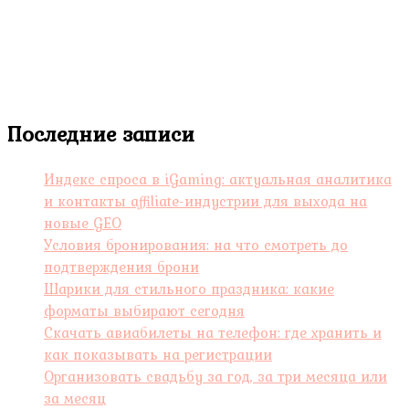
Последние записи
Индекс спроса в iGaming: актуальная аналитика
и контакты affiliate-индустрии для выхода на
новые GEO
Условия бронирования: на что смотреть до
подтверждения брони
Шарики для стильного праздника: какие
форматы выбирают сегодня
Скачать авиабилеты на телефон: где хранить и
как показывать на регистрации
Организовать свадьбу за год, за три месяца или
за месяц