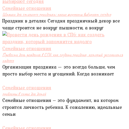
Семейные отношения
Шарики для стильного праздника: какие форматы выбирают сегодня
Праздник в деталях Сегодня праздничный декор все
чаще строится не вокруг пышности, а вокруг
Семейные отношения
Провести день рождения в СПб: как создать праздник, который запомнится
надолго
Организация праздника — это всегда больше, чем
просто выбор места и угощений. Когда возникает
Семейные отношения
проблемы в семье для детей
Семейные отношения – это фундамент, на котором
строится личность ребенка. К сожалению, идеальные
семьи
Семейные отношения