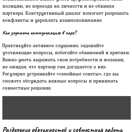
позицию, не переходя на личности и не обвиняя
партнера. Конструктивный диалог помогает разрешать
конфликты и укреплять взаимопонимание.
Как улучшить коммуникацию в паре?
Практикуйте активное слушание, задавайте
уточняющие вопросы, избегайте обвинений и критики.
Важно уметь выражать свои потребности и желания,
не ожидая, что партнер сам догадается о них.
Регулярно устраивайте «семейные советы», где вы
сможете обсуждать важные вопросы и принимать
совместные решения.
Читать статью
С какими знаками зодиака будут
семейные отношения у овнов
Разделение обязанностей и совместная работа