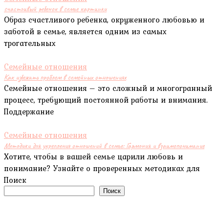
счастливый ребенок в семье картинки
Образ счастливого ребенка, окруженного любовью и
заботой в семье, является одним из самых
трогательных
Семейные отношения
Как избежать проблем в семейных отношениях
Семейные отношения – это сложный и многогранный
процесс, требующий постоянной работы и внимания.
Поддержание
Семейные отношения
Методики для укрепления отношений в семье: Гармония и взаимопонимание
Хотите, чтобы в вашей семье царили любовь и
понимание? Узнайте о проверенных методиках для
Поиск
Поиск