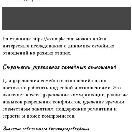
Читать статью
На каком году семейной жизни
наступает кризис в отношениях
На странице https://example.com можно найти
интересные исследования о динамике семейных
отношений на разных этапах.
Стратегии укрепления семейных отношений
Для укрепления семейных отношений важно
постоянно работать над собой и отношениями. Это
включает в себя⁚ укрепление коммуникации‚ развитие
навыков разрешения конфликтов‚ уделение времени
совместным занятиям‚ поддержание романтики и
страсти‚ и поиск компромиссов.
Значение совместного времяпрепровождения