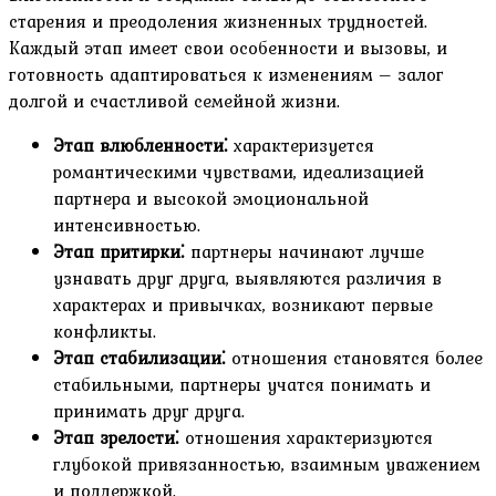
старения и преодоления жизненных трудностей.
Каждый этап имеет свои особенности и вызовы‚ и
готовность адаптироваться к изменениям – залог
долгой и счастливой семейной жизни.
Этап влюбленности⁚
характеризуется
романтическими чувствами‚ идеализацией
партнера и высокой эмоциональной
интенсивностью.
Этап притирки⁚
партнеры начинают лучше
узнавать друг друга‚ выявляются различия в
характерах и привычках‚ возникают первые
конфликты.
Этап стабилизации⁚
отношения становятся более
стабильными‚ партнеры учатся понимать и
принимать друг друга.
Этап зрелости⁚
отношения характеризуются
глубокой привязанностью‚ взаимным уважением
и поддержкой.