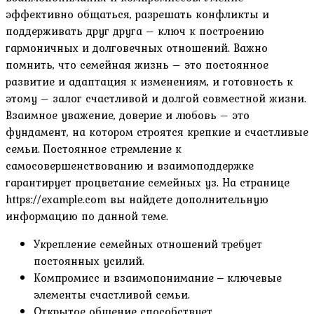
эффективно общаться‚ разрешать конфликты и
поддерживать друг друга – ключ к построению
гармоничных и долговечных отношений. Важно
помнить‚ что семейная жизнь – это постоянное
развитие и адаптация к изменениям‚ и готовность к
этому – залог счастливой и долгой совместной жизни.
Взаимное уважение‚ доверие и любовь – это
фундамент‚ на котором строятся крепкие и счастливые
семьи. Постоянное стремление к
самосовершенствованию и взаимоподдержке
гарантирует процветание семейных уз. На странице
https://example.com вы найдете дополнительную
информацию по данной теме.
Укрепление семейных отношений требует
постоянных усилий.
Компромисс и взаимопонимание ‒ ключевые
элементы счастливой семьи.
Открытое общение способствует