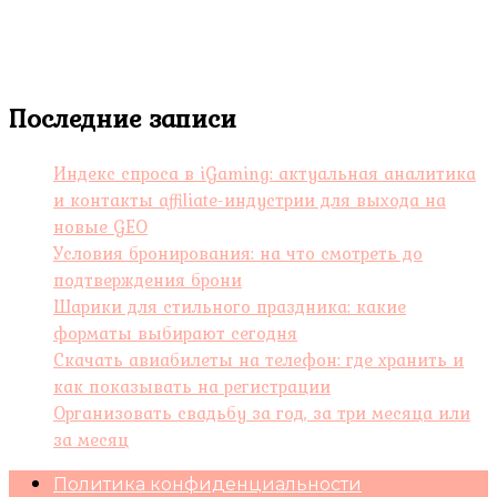
Последние записи
Индекс спроса в iGaming: актуальная аналитика
и контакты affiliate-индустрии для выхода на
новые GEO
Условия бронирования: на что смотреть до
подтверждения брони
Шарики для стильного праздника: какие
форматы выбирают сегодня
Скачать авиабилеты на телефон: где хранить и
как показывать на регистрации
Организовать свадьбу за год, за три месяца или
за месяц
Политика конфиденциальности