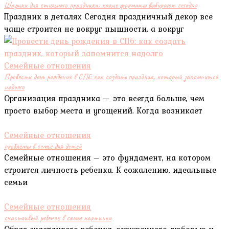
Шарики для стильного праздника: какие форматы выбирают сегодня
Праздник в деталях Сегодня праздничный декор все
чаще строится не вокруг пышности, а вокруг
Семейные отношения
Провести день рождения в СПб: как создать праздник, который запомнится
надолго
Организация праздника — это всегда больше, чем
просто выбор места и угощений. Когда возникает
Семейные отношения
проблемы в семье для детей
Семейные отношения – это фундамент, на котором
строится личность ребенка. К сожалению, идеальные
семьи
Семейные отношения
счастливый ребенок в семье картинки
Образ счастливого ребенка, окруженного любовью и