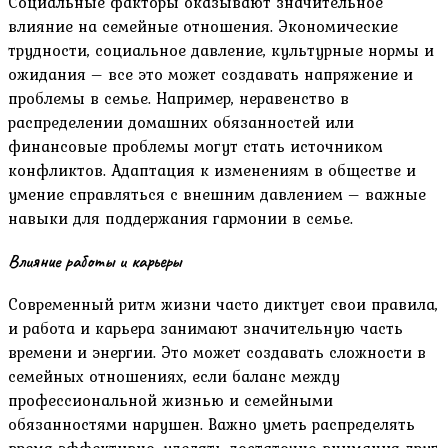
Социальные факторы оказывают значительное
влияние на семейные отношения. Экономические
трудности‚ социальное давление‚ культурные нормы и
ожидания – все это может создавать напряжение и
проблемы в семье. Например‚ неравенство в
распределении домашних обязанностей или
финансовые проблемы могут стать источником
конфликтов. Адаптация к изменениям в обществе и
умение справляться с внешним давлением – важные
навыки для поддержания гармонии в семье.
Влияние работы и карьеры
Современный ритм жизни часто диктует свои правила‚
и работа и карьера занимают значительную часть
времени и энергии. Это может создавать сложности в
семейных отношениях‚ если баланс между
профессиональной жизнью и семейными
обязанностями нарушен. Важно уметь распределять
время эффективно‚ уделять достаточно внимания друг