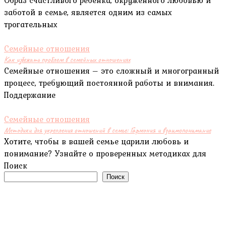
заботой в семье, является одним из самых
трогательных
Семейные отношения
Как избежать проблем в семейных отношениях
Семейные отношения – это сложный и многогранный
процесс, требующий постоянной работы и внимания.
Поддержание
Семейные отношения
Методики для укрепления отношений в семье: Гармония и взаимопонимание
Хотите, чтобы в вашей семье царили любовь и
понимание? Узнайте о проверенных методиках для
Поиск
Поиск