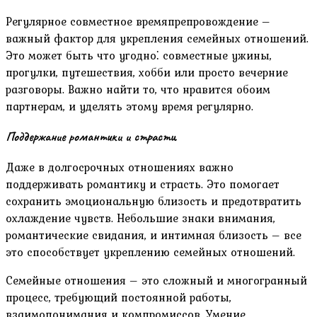
Регулярное совместное времяпрепровождение –
важный фактор для укрепления семейных отношений.
Это может быть что угодно⁚ совместные ужины‚
прогулки‚ путешествия‚ хобби или просто вечерние
разговоры. Важно найти то‚ что нравится обоим
партнерам‚ и уделять этому время регулярно.
Поддержание романтики и страсти
Даже в долгосрочных отношениях важно
поддерживать романтику и страсть. Это помогает
сохранить эмоциональную близость и предотвратить
охлаждение чувств. Небольшие знаки внимания‚
романтические свидания‚ и интимная близость – все
это способствует укреплению семейных отношений.
Семейные отношения – это сложный и многогранный
процесс‚ требующий постоянной работы‚
взаимопонимания и компромиссов. Умение