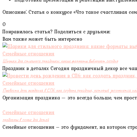
Описание⁚ Статья о конкурсе «Что такое счастливая се
0
Понравилась статья? Поделиться с друзьями:
Вам также может быть интересно
Семейные отношения
Шарики для стильного праздника: какие форматы выбирают сегодня
Праздник в деталях Сегодня праздничный декор все чащ
Семейные отношения
Провести день рождения в СПб: как создать праздник, который запомнится над
Организация праздника — это всегда больше, чем прост
Семейные отношения
проблемы в семье для детей
Семейные отношения – это фундамент, на котором стро