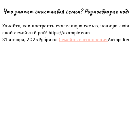
Что значит счастливая семья? Разнообразие подх
Узнайте, как построить счастливую семью, полную люб
свой семейный рай! https://example.com
31 января, 2025
Рубрика:
Семейные отношения
Автор:
Re