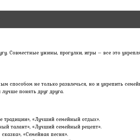
ии
угу. Совместные ужины, прогулки, игры – все это укрепл
ным способом не только развлечься, но и укрепить семе
 лучше понять друг друга.
е традиции», «Лучший семейный отдых».
ный талант», «Лучший семейный рецепт».
 сказка», «Семейная песня».