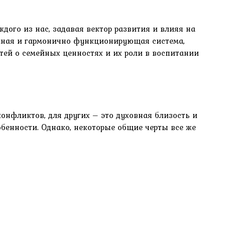
ого из нас, задавая вектор развития и влияя на
ожная и гармонично функционирующая система,
атей о семейных ценностях и их роли в воспитании
онфликтов, для других – это духовная близость и
обенности. Однако, некоторые общие черты все же