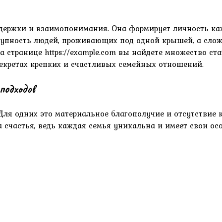
держки и взаимопонимания. Она формирует личность кажд
вокупность людей, проживающих под одной крышей, а сл
 странице https://example.com вы найдете множество ст
 секретах крепких и счастливых семейных отношений.
подходов
Для одних это материальное благополучие и отсутствие к
 счастья, ведь каждая семья уникальна и имеет свои ос