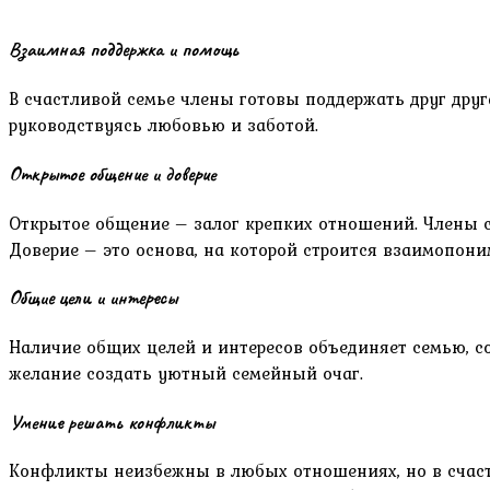
Взаимная поддержка и помощь
В счастливой семье члены готовы поддержать друг друга
руководствуясь любовью и заботой.
Открытое общение и доверие
Открытое общение – залог крепких отношений. Члены с
Доверие – это основа, на которой строится взаимопони
Общие цели и интересы
Наличие общих целей и интересов объединяет семью, с
желание создать уютный семейный очаг.
Умение решать конфликты
Конфликты неизбежны в любых отношениях, но в счаст