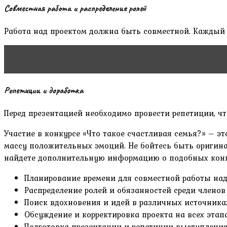
Совместная работа и распределение ролей
Работа над проектом должна быть совместной. Каждый 
Читать статью
Проблемы семьи, в которой не один р
Репетиции и доработка
Перед презентацией необходимо провести репетиции, ч
Участие в конкурсе «Что такое счастливая семья?» – 
массу положительных эмоций. Не бойтесь быть оригинал
найдете дополнительную информацию о подобных конк
Планирование времени для совместной работы над
Распределение ролей и обязанностей среди членов
Поиск вдохновения и идей в различных источника
Обсуждение и корректировка проекта на всех этап
Подготовка презентации и репетиции выступления