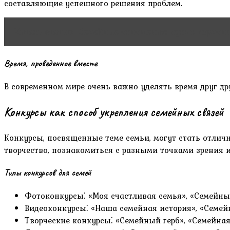
составляющие успешного решения проблем.
Читать статью
Семейные отношения: путь к гармон
Время, проведенное вместе
В современном мире очень важно уделять время друг др
Конкурсы как способ укрепления семейных связей
Конкурсы, посвященные теме семьи, могут стать отлич
творчество, познакомиться с разными точками зрения и
Типы конкурсов для семей
Фотоконкурсы⁚ «Моя счастливая семья», «Семейны
Видеоконкурсы⁚ «Наша семейная история», «Семей
Творческие конкурсы⁚ «Семейный герб», «Семейная