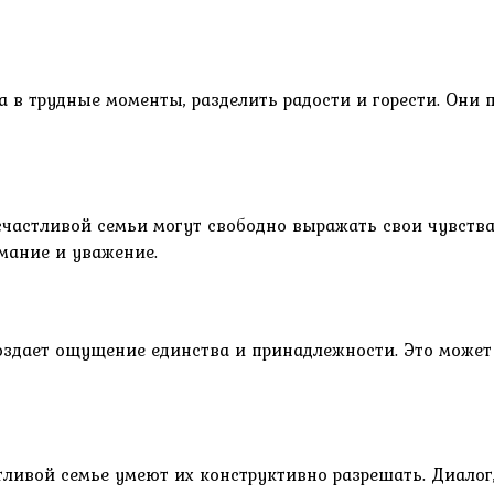
 в трудные моменты, разделить радости и горести. Они п
частливой семьи могут свободно выражать свои чувства
мание и уважение.
оздает ощущение единства и принадлежности. Это может 
ливой семье умеют их конструктивно разрешать. Диалог