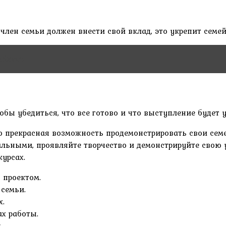
член семьи должен внести свой вклад, это укрепит сем
ебенок
тобы убедиться, что все готово и что выступление буде
это прекрасная возможность продемонстрировать свои се
ьными, проявляйте творчество и демонстрируйте свою ун
урсах.
 проектом.
 семьи.
х.
ах работы.
.