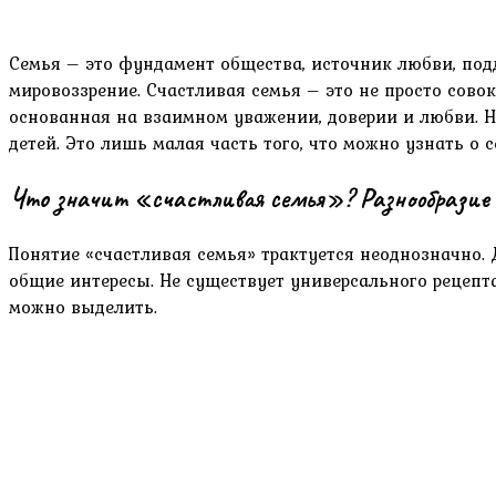
Семья – это фундамент общества, источник любви, под
мировоззрение. Счастливая семья – это не просто со
основанная на взаимном уважении, доверии и любви. На
детей. Это лишь малая часть того, что можно узнать о
Что значит «счастливая семья»? Разнообразие 
Понятие «счастливая семья» трактуется неоднозначно. 
общие интересы. Не существует универсального рецепта
можно выделить.