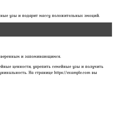
ейные узы и подарит массу положительных эмоций.
т уверенным и запоминающимся.
мейные ценности, укрепить семейные узы и получить
икальность. На странице https://example.com вы