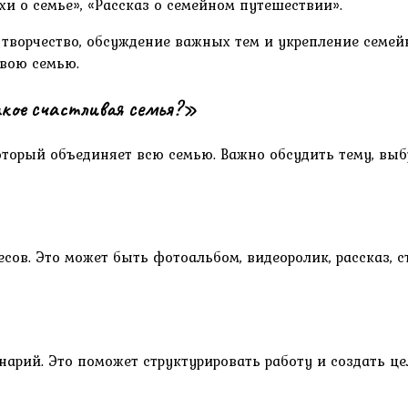
хи о семье», «Рассказ о семейном путешествии».
 творчество, обсуждение важных тем и укрепление семе
свою семью.
акое счастливая семья?»
оторый объединяет всю семью. Важно обсудить тему, выб
сов. Это может быть фотоальбом, видеоролик, рассказ, с
нарий. Это поможет структурировать работу и создать ц