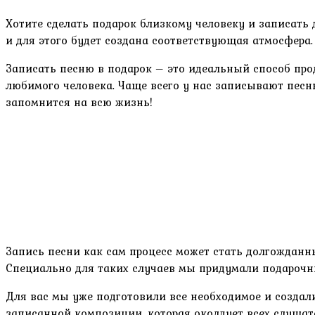
Хотите сделать подарок близкому человеку и записать
и для этого будет создана соответствующая атмосфера.
Записать песню в подарок – это идеальный способ прод
любимого человека. Чаще всего у нас записывают песн
запомнится на всю жизнь!
Запись песни как сам процесс может стать долгожданн
Специально для таких случаев мы придумали подарочны
Для вас мы уже подготовили все необходимое и создал
записанной композиции, которая околдует всех слушат