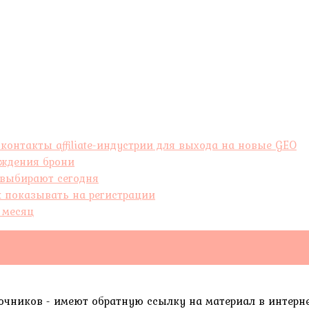
контакты affiliate-индустрии для выхода на новые GEO
рждения брони
 выбирают сегодня
к показывать на регистрации
а месяц
очников - имеют обратную ссылку на материал в интерн