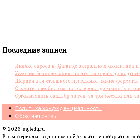
Последние записи
Индекс спроса в iGaming: актуальная аналитика и 
Условия бронирования: на что смотреть до подтве
Шарики для стильного праздника: какие форматы
Скачать авиабилеты на телефон: где хранить и ка
Организовать свадьбу за год, за три месяца или з
Политика конфиденциальности
Обратная связь
© 2026 myledy.ru
Все материалы на данном сайте взяты из открытых ист