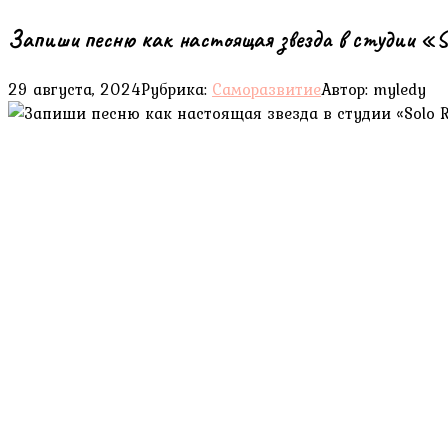
Запиши песню как настоящая звезда в студии «S
29 августа, 2024
Рубрика:
Саморазвитие
Автор:
myledy