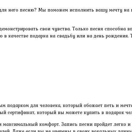
 для него песню? Мы поможем исполнить вашу мечту на 
емонстрировать свои чувства. Только песня способна вп
ю в качестве подарка на свадьбу или на день рождения.
ым подарком для человека, который обожает петь и мечт
й сертификат, который вы можете купить в подарок чел
и максимальный комфорт. Запись песни пройдет легко и
елей. Даже если вы не уверены в своих вокальных данн