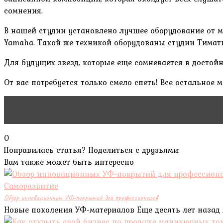
сомнения.
В нашей студии установлено лучшее оборудование от ми
Yamaha. Такой же техникой оборудованы студии Тимат
Для будущих звезд, которые еще сомневается в достой
От вас потребуется только смело спеть! Все остальное
Читать статью
Человечность как фактор саморазвит
0
Понравилась статья? Поделиться с друзьями:
Вам также может быть интересно
Саморазвитие
Обзор инновационных УФ-покрытий для профессионалов
Новые поколения УФ-материалов Еще десять лет назад