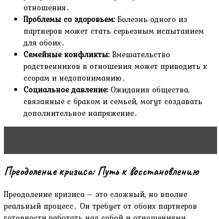
отношения․
Проблемы со здоровьем:
Болезнь одного из
партнеров может стать серьезным испытанием
для обоих․
Семейные конфликты:
Вмешательство
родственников в отношения может приводить к
ссорам и недопониманию․
Социальное давление:
Ожидания общества,
связанные с браком и семьей, могут создавать
дополнительное напряжение․
Читать статью
Кризис в отношениях по годам
Преодоление кризиса: Путь к восстановлению
Преодоление кризиса – это сложный, но вполне
реальный процесс․ Он требует от обоих партнеров
готовности работать над собой и отношениями․