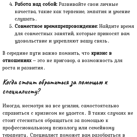
Работа над собой:
Развивайте свои личные
качества, такие как терпение, эмпатия и умение
слушать․
Совместное времяпрепровождение:
Найдите время
для совместных занятий, которые приносят вам
удовольствие и укрепляют вашу связь․
В середине пути важно помнить, что
кризис в
отношениях
‒ это не приговор, а возможность для
роста и развития․
Когда стоит обратиться за помощью к
специалисту?
Иногда, несмотря на все усилия, самостоятельно
справиться с кризисом не удается․ В таких случаях не
стоит стесняться обращаться за помощью к
профессиональному психологу или семейному
терапевту․ Специалист поможет вам разобраться в