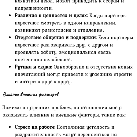
нехваткой денег, может приводить к ссорам и
напряженности․
Различия в ценностях и целях:
Когда партнеры
перестают смотреть в одном направлении,
возникают разногласия и отдаление․
Отсутствие общения и поддержки:
Если партнеры
перестают разговаривать друг с другом и
проявлять заботу, эмоциональная связь
постепенно ослабевает․
Рутина и скука:
Однообразие и отсутствие новых
впечатлений могут привести к угасанию страсти
и интереса друг к другу․
Влияние внешних факторов
Помимо внутренних проблем, на отношения могут
оказывать влияние и внешние факторы, такие как:
Стресс на работе:
Постоянная усталость и
раздражительность могут переноситься на