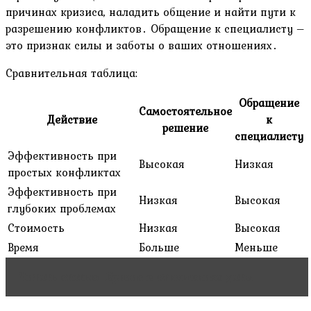
причинах кризиса, наладить общение и найти пути к
разрешению конфликтов․ Обращение к специалисту –
это признак силы и заботы о ваших отношениях․
Сравнительная таблица:
Обращение
Самостоятельное
Действие
к
решение
специалисту
Эффективность при
Высокая
Низкая
простых конфликтах
Эффективность при
Низкая
Высокая
глубоких проблемах
Стоимость
Низкая
Высокая
Время
Больше
Меньше
Читать статью
Кризис в отношениях даты