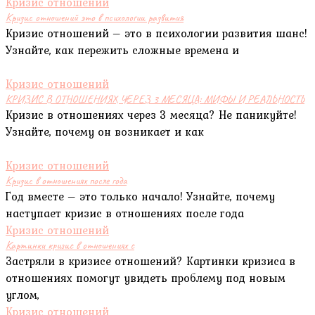
Кризис отношений
Кризис отношений это в психологии развития
Кризис отношений – это в психологии развития шанс!
Узнайте, как пережить сложные времена и
Кризис отношений
КРИЗИС В ОТНОШЕНИЯХ ЧЕРЕЗ 3 МЕСЯЦА: МИФЫ И РЕАЛЬНОСТЬ
Кризис в отношениях через 3 месяца? Не паникуйте!
Узнайте, почему он возникает и как
Кризис отношений
Кризис в отношениях после года
Год вместе – это только начало! Узнайте, почему
наступает кризис в отношениях после года
Кризис отношений
Картинки кризис в отношениях с
Застряли в кризисе отношений? Картинки кризиса в
отношениях помогут увидеть проблему под новым
углом,
Кризис отношений