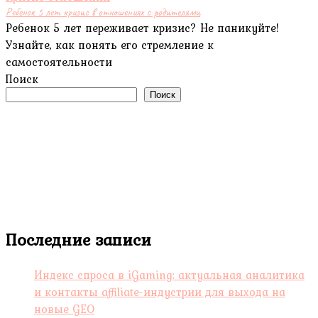
Ребенок 5 лет кризис в отношениях с родителями
Ребенок 5 лет переживает кризис? Не паникуйте!
Узнайте, как понять его стремление к
самостоятельности
Поиск
Поиск
Последние записи
Индекс спроса в iGaming: актуальная аналитика
и контакты affiliate-индустрии для выхода на
новые GEO