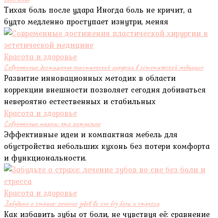
Тихая боль после удара Иногда боль не кричит, а
будто медленно проступает изнутри, меняя
Красота и здоровье
Современные достижения пластической хирургии в эстетической медицине
Развитие инновационных методик в области
коррекции внешности позволяет сегодня добиваться
невероятно естественных и стабильных
Красота и здоровье
Современные ткани: что актуально
Эффективные идеи и компактная мебель для
обустройства небольших кухонь без потери комфорта
и функциональности.
Красота и здоровье
Забудьте о страхе: лечение зубов во сне без боли и стресса
Как избавить зубы от боли, не чувствуя её: сравнение