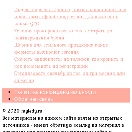
Индекс спроса в iGaming: актуальная аналитика
и контакты affiliate-индустрии для выхода на
новые GEO
Условия бронирования: на что смотреть до
подтверждения брони
Шарики для стильного праздника: какие
форматы выбирают сегодня
Скачать авиабилеты на телефон: где хранить и
как показывать на регистрации
Организовать свадьбу за год, за три месяца или
за месяц
Политика конфиденциальности
Обратная связь
© 2026 myledy.ru
Все материалы на данном сайте взяты из открытых
источников - имеют обратную ссылку на материал в
интернете или присланы посетителями сайта и