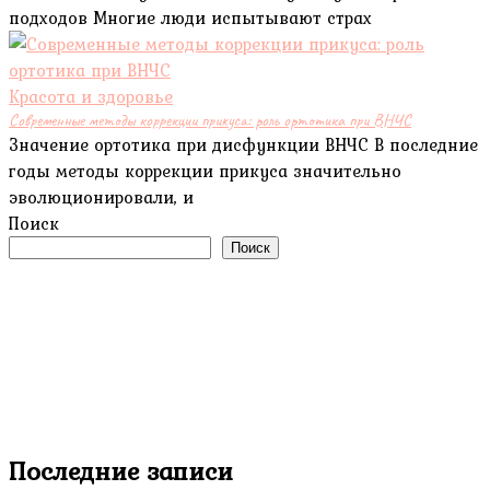
подходов Многие люди испытывают страх
Красота и здоровье
Современные методы коррекции прикуса: роль ортотика при ВНЧС
Значение ортотика при дисфункции ВНЧС В последние
годы методы коррекции прикуса значительно
эволюционировали, и
Поиск
Поиск
Последние записи