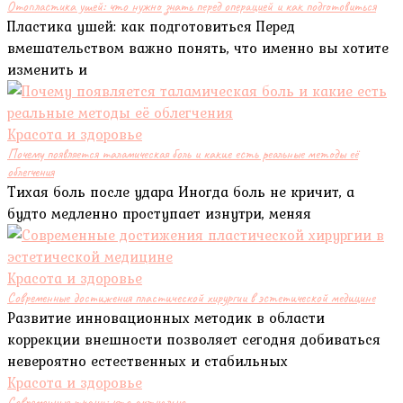
Отопластика ушей: что нужно знать перед операцией и как подготовиться
Пластика ушей: как подготовиться Перед
вмешательством важно понять, что именно вы хотите
изменить и
Красота и здоровье
Почему появляется таламическая боль и какие есть реальные методы её
облегчения
Тихая боль после удара Иногда боль не кричит, а
будто медленно проступает изнутри, меняя
Красота и здоровье
Современные достижения пластической хирургии в эстетической медицине
Развитие инновационных методик в области
коррекции внешности позволяет сегодня добиваться
невероятно естественных и стабильных
Красота и здоровье
Современные ткани: что актуально