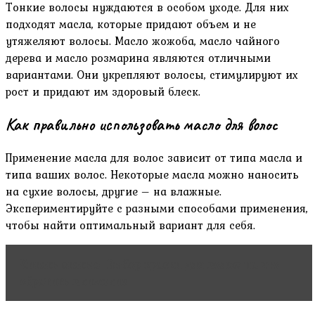
Тонкие волосы нуждаются в особом уходе. Для них
подходят масла‚ которые придают объем и не
утяжеляют волосы. Масло жожоба‚ масло чайного
дерева и масло розмарина являются отличными
вариантами. Они укрепляют волосы‚ стимулируют их
рост и придают им здоровый блеск.
Как правильно использовать масло для волос
Применение масла для волос зависит от типа масла и
типа ваших волос. Некоторые масла можно наносить
на сухие волосы‚ другие – на влажные.
Экспериментируйте с разными способами применения‚
чтобы найти оптимальный вариант для себя.
Читать статью
Выбор краски для волос: на что
обратить внимание