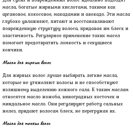
масла‚ богатые жирными кислотами‚ такими как
аргановое‚ кокосовое‚ макадамии и авокадо. Эти масла
глубоко увлажняют‚ питают и восстанавливают
поврежденную структуру волоса‚ придавая им блеск и
эластичность. Регулярное применение таких масел
помогает предотвратить ломкость и секущиеся
кончики.
Масла для жирных волос
Для жирных волос лучше выбирать легкие масла‚
которые не утяжеляют волосы и не способствуют
излишнему выделению кожного сала. К таким маслам
относятся масло жожоба‚ виноградных косточек и
миндальное масло. Они регулируют работу сальных
желез‚ придают волосам блеск‚ не перегружая их.
Масла для тонких волос