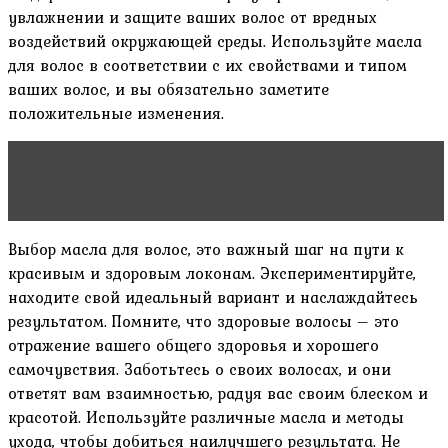
увлажнении и защите ваших волос от вредных
воздействий окружающей среды. Используйте масла
для волос в соответствии с их свойствами и типом
ваших волос‚ и вы обязательно заметите
положительные изменения.
Читать статью
Несмываемый уход для волос
Kerastase
Выбор масла для волос, это важный шаг на пути к
красивым и здоровым локонам. Экспериментируйте‚
находите свой идеальный вариант и наслаждайтесь
результатом. Помните‚ что здоровые волосы – это
отражение вашего общего здоровья и хорошего
самочувствия. Заботьтесь о своих волосах‚ и они
ответят вам взаимностью‚ радуя вас своим блеском и
красотой. Используйте различные масла и методы
ухода‚ чтобы добиться наилучшего результата. Не