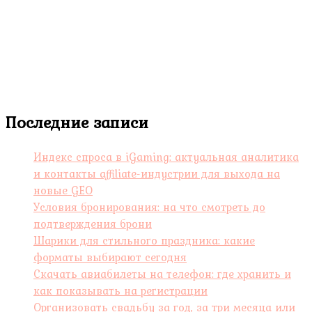
Последние записи
Индекс спроса в iGaming: актуальная аналитика
и контакты affiliate-индустрии для выхода на
новые GEO
Условия бронирования: на что смотреть до
подтверждения брони
Шарики для стильного праздника: какие
форматы выбирают сегодня
Скачать авиабилеты на телефон: где хранить и
как показывать на регистрации
Организовать свадьбу за год, за три месяца или