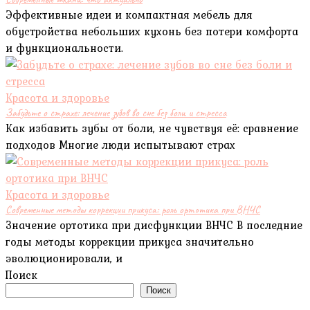
Эффективные идеи и компактная мебель для
обустройства небольших кухонь без потери комфорта
и функциональности.
Красота и здоровье
Забудьте о страхе: лечение зубов во сне без боли и стресса
Как избавить зубы от боли, не чувствуя её: сравнение
подходов Многие люди испытывают страх
Красота и здоровье
Современные методы коррекции прикуса: роль ортотика при ВНЧС
Значение ортотика при дисфункции ВНЧС В последние
годы методы коррекции прикуса значительно
эволюционировали, и
Поиск
Поиск