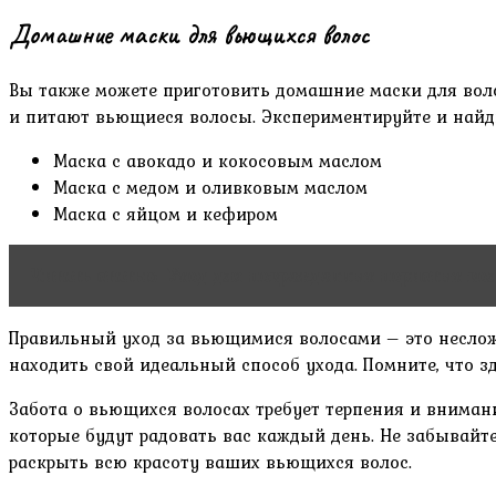
Домашние маски для вьющихся волос
Вы также можете приготовить домашние маски для воло
и питают вьющиеся волосы. Экспериментируйте и найди
Маска с авокадо и кокосовым маслом
Маска с медом и оливковым маслом
Маска с яйцом и кефиром
Читать статью
Уход для поврежденных пористых во
Правильный уход за вьющимися волосами – это несложн
находить свой идеальный способ ухода. Помните, что з
Забота о вьющихся волосах требует терпения и вниман
которые будут радовать вас каждый день. Не забывайт
раскрыть всю красоту ваших вьющихся волос.