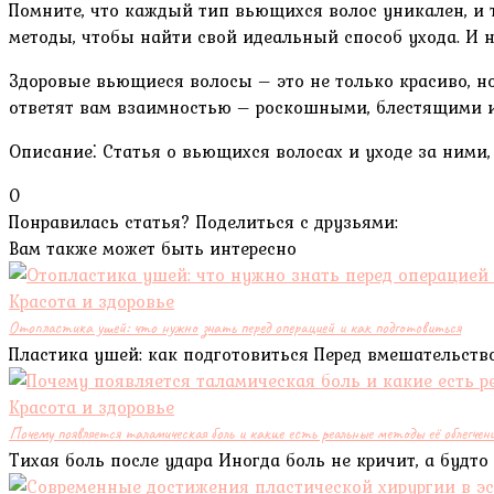
Помните, что каждый тип вьющихся волос уникален, и т
методы, чтобы найти свой идеальный способ ухода. И 
Здоровые вьющиеся волосы – это не только красиво, но
ответят вам взаимностью – роскошными, блестящими и 
Описание⁚ Статья о вьющихся волосах и уходе за ними
0
Понравилась статья? Поделиться с друзьями:
Вам также может быть интересно
Красота и здоровье
Отопластика ушей: что нужно знать перед операцией и как подготовиться
Пластика ушей: как подготовиться Перед вмешательств
Красота и здоровье
Почему появляется таламическая боль и какие есть реальные методы её облегчен
Тихая боль после удара Иногда боль не кричит, а будто