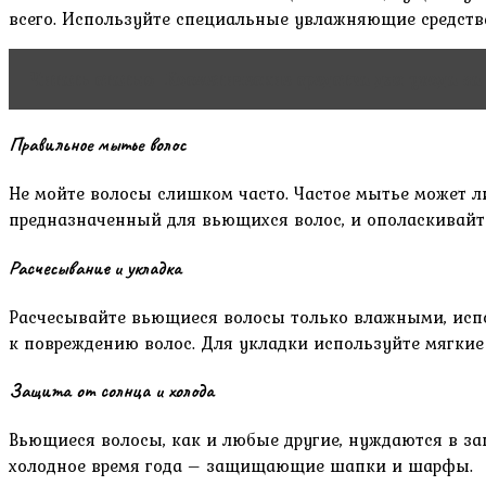
всего. Используйте специальные увлажняющие средств
Читать статью
Косметические средства для ухода за
Правильное мытье волос
Не мойте волосы слишком часто. Частое мытье может л
предназначенный для вьющихся волос, и ополаскивайте
Расчесывание и укладка
Расчесывайте вьющиеся волосы только влажными, испол
к повреждению волос. Для укладки используйте мягкие 
Защита от солнца и холода
Вьющиеся волосы, как и любые другие, нуждаются в защ
холодное время года – защищающие шапки и шарфы.