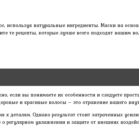
с, используя натуральные ингредиенты. Маски на основ
те те рецепты, которые лучше всего подходят вашим во
лос
о, если вы понимаете их особенности и следуете прост
доровые и красивые волосы – это отражение вашего внут
ия к деталям. Однако результат стоит затраченных усил
е о регулярном увлажнении и защите от внешних воздей