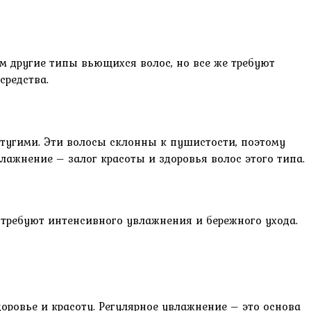
м другие типы вьющихся волос, но все же требуют
средства.
 тугими. Эти волосы склонны к пушистости, поэтому
ажнение – залог красоты и здоровья волос этого типа.
 требуют интенсивного увлажнения и бережного ухода.
оровье и красоту. Регулярное увлажнение – это основа