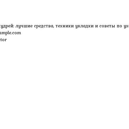
удрей: лучшие средства, техники укладки и советы по у
ample.com
tor