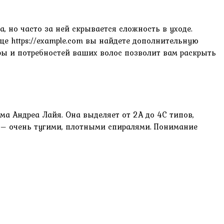
, но часто за ней скрывается сложность в уходе.
е https://example.com вы найдете дополнительную
ры и потребностей ваших волос позволит вам раскрыть
а Андреа Лайя. Она выделяет от 2А до 4С типов,
С – очень тугими, плотными спиралями. Понимание