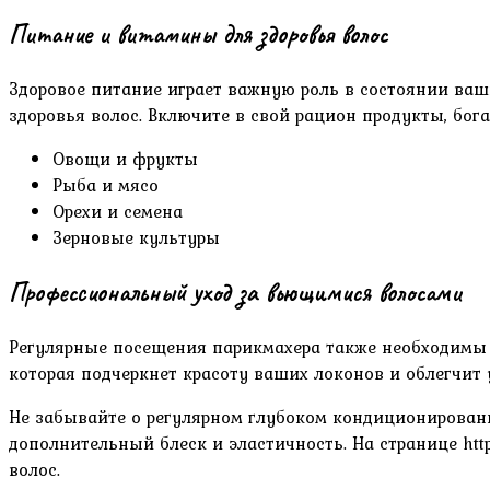
Питание и витамины для здоровья волос
Здоровое питание играет важную роль в состоянии ваши
здоровья волос. Включите в свой рацион продукты, бога
Овощи и фрукты
Рыба и мясо
Орехи и семена
Зерновые культуры
Профессиональный уход за вьющимися волосами
Регулярные посещения парикмахера также необходимы 
которая подчеркнет красоту ваших локонов и облегчит 
Не забывайте о регулярном глубоком кондиционирован
дополнительный блеск и эластичность. На странице ht
волос.