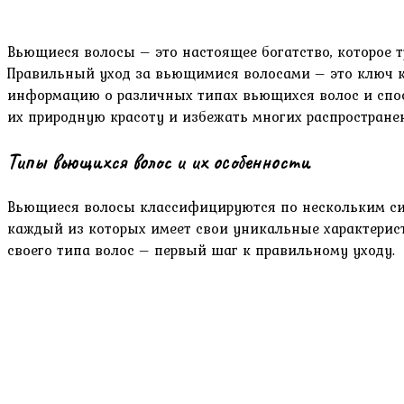
Вьющиеся волосы – это настоящее богатство, которое тр
Правильный уход за вьющимися волосами – это ключ к 
информацию о различных типах вьющихся волос и спосо
их природную красоту и избежать многих распростране
Типы вьющихся волос и их особенности
Вьющиеся волосы классифицируются по нескольким сист
каждый из которых имеет свои уникальные характерист
своего типа волос – первый шаг к правильному уходу.