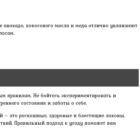
е авокадо, кокосового масла и меда отлично увлажняют
лосам.
ым правилам. Не бойтесь экспериментировать и
реннего состояния и заботы о себе.
ий – это роскошные, здоровые и блестящие локоны,
ствий. Правильный подход к уходу поможет вам