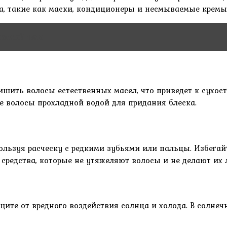
а, такие как маски, кондиционеры и несмываемые кремы
 кожей тела
ишить волосы естественных масел, что приведет к сухос
 волосы прохладной водой для придания блеска.
ьзуя расческу с редкими зубьями или пальцы. Избегайт
средства, которые не утяжеляют волосы и не делают их
ите от вредного воздействия солнца и холода. В солнеч