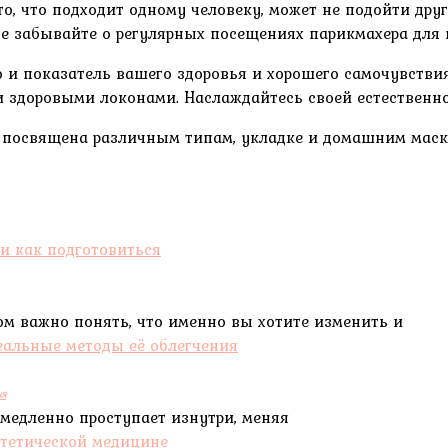
о, что подходит одному человеку, может не подойти друг
не забывайте о регулярных посещениях парикмахера для
 и показатель вашего здоровья и хорошего самочувствия
здоровыми локонами. Наслаждайтесь своей естественной
, посвящена различным типам, укладке и домашним маск
ом важно понять, что именно вы хотите изменить и
ия
 медленно проступает изнутри, меняя