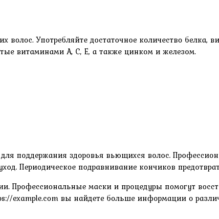
х волос. Употребляйте достаточное количество белка, в
тые витаминами А, С, Е, а также цинком и железом.
для поддержания здоровья вьющихся волос. Профессион
уход. Периодическое подравнивание кончиков предотврат
ии. Профессиональные маски и процедуры помогут восс
tps://example.com вы найдете больше информации о раз