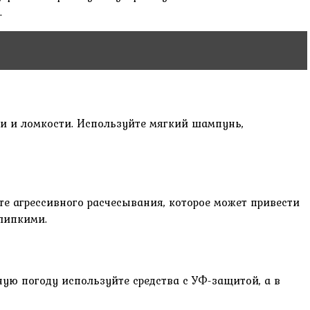
.
ти и ломкости. Используйте мягкий шампунь,
е агрессивного расчесывания, которое может привести
 липкими.
ную погоду используйте средства с УФ-защитой, а в