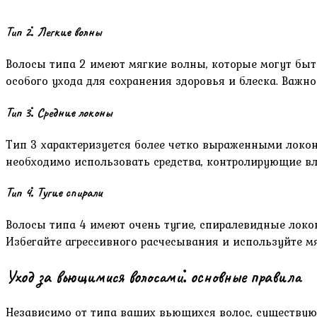
Тип 2⁚ Легкие волны
Волосы типа 2 имеют мягкие волны, которые могут быть
особого ухода для сохранения здоровья и блеска. Важ
Тип 3⁚ Средние локоны
Тип 3 характеризуется более четко выраженными локон
необходимо использовать средства, контролирующие вл
Тип 4⁚ Тугие спирали
Волосы типа 4 имеют очень тугие, спиралевидные локо
Избегайте агрессивного расчесывания и используйте мя
Уход за вьющимися волосами⁚ основные правила
Независимо от типа ваших вьющихся волос, существуют