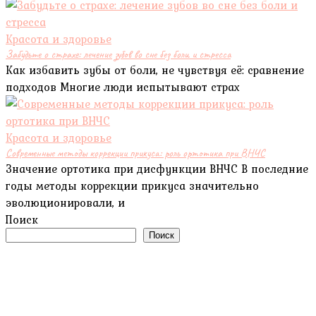
Красота и здоровье
Забудьте о страхе: лечение зубов во сне без боли и стресса
Как избавить зубы от боли, не чувствуя её: сравнение
подходов Многие люди испытывают страх
Красота и здоровье
Современные методы коррекции прикуса: роль ортотика при ВНЧС
Значение ортотика при дисфункции ВНЧС В последние
годы методы коррекции прикуса значительно
эволюционировали, и
Поиск
Поиск