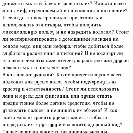
дополнительный блеск и укрепить их? Или это всего
лишь миф‚ передаваемый из поколения в поколение?
И если да‚ то как правильно приготовить и
использовать эти отвары‚ чтобы получить
максимальную пользу и не навредить волосам? Стоит
ли экспериментировать с домашними масками на
основе меда‚ яиц или кефира‚ чтобы добиться более
глубокого увлажнения и питания? И не вызовут ли
эти эксперименты аллергическую реакцию или другие
нежелательные последствия?
А как насчет укладки? Какие прически лучше всего
подходят для русых волос‚ чтобы подчеркнуть их
красоту и естественность? Стоит ли использовать
лаки и муссы для фиксации‚ или лучше отдать
предпочтение более легким средствам‚ чтобы не
утяжелять волосы и не лишать их объема? И как
часто можно красить русые волосы‚ чтобы не
повредить их структуру и сохранить здоровый вид?
Существуют ли какие-то безопасные методы