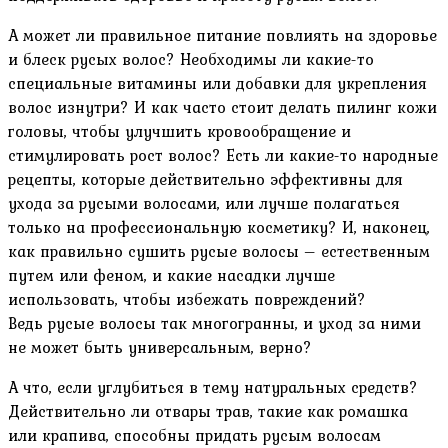
А может ли правильное питание повлиять на здоровье
и блеск русых волос? Необходимы ли какие-то
специальные витамины или добавки для укрепления
волос изнутри? И как часто стоит делать пилинг кожи
головы‚ чтобы улучшить кровообращение и
стимулировать рост волос? Есть ли какие-то народные
рецепты‚ которые действительно эффективны для
ухода за русыми волосами‚ или лучше полагаться
только на профессиональную косметику? И‚ наконец‚
как правильно сушить русые волосы – естественным
путем или феном‚ и какие насадки лучше
использовать‚ чтобы избежать повреждений?
Ведь русые волосы так многогранны‚ и уход за ними
не может быть универсальным‚ верно?
А что‚ если углубиться в тему натуральных средств?
Действительно ли отвары трав‚ такие как ромашка
или крапива‚ способны придать русым волосам