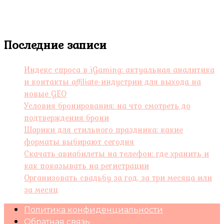
Последние записи
Индекс спроса в iGaming: актуальная аналитика
и контакты affiliate-индустрии для выхода на
новые GEO
Условия бронирования: на что смотреть до
подтверждения брони
Шарики для стильного праздника: какие
форматы выбирают сегодня
Скачать авиабилеты на телефон: где хранить и
как показывать на регистрации
Организовать свадьбу за год, за три месяца или
за месяц
Политика конфиденциальности
Обратная связь