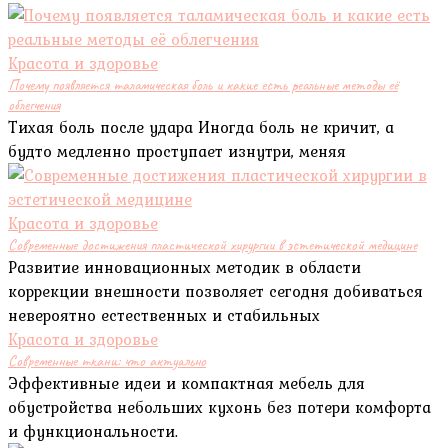
Красота и здоровье
Почему появляется таламическая боль и какие есть реальные методы её
облегчения
Тихая боль после удара Иногда боль не кричит, а
будто медленно проступает изнутри, меняя
Красота и здоровье
Современные достижения пластической хирургии в эстетической медицине
Развитие инновационных методик в области
коррекции внешности позволяет сегодня добиваться
невероятно естественных и стабильных
Красота и здоровье
Современные ткани: что актуально
Эффективные идеи и компактная мебель для
обустройства небольших кухонь без потери комфорта
и функциональности.