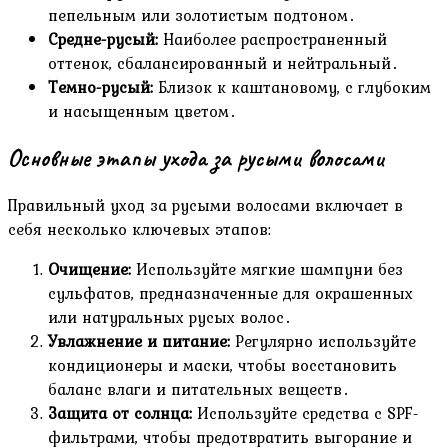
пепельным или золотистым подтоном․
Средне-русый:
Наиболее распространенный
оттенок‚ сбалансированный и нейтральный․
Темно-русый:
Близок к каштановому‚ с глубоким
и насыщенным цветом․
Основные этапы ухода за русыми волосами
Правильный уход за русыми волосами включает в
себя несколько ключевых этапов:
Очищение:
Используйте мягкие шампуни без
сульфатов‚ предназначенные для окрашенных
или натуральных русых волос․
Увлажнение и питание:
Регулярно используйте
кондиционеры и маски‚ чтобы восстановить
баланс влаги и питательных веществ․
Защита от солнца:
Используйте средства с SPF-
фильтрами‚ чтобы предотвратить выгорание и