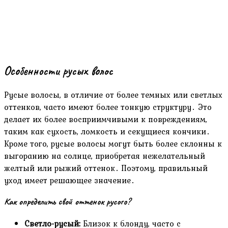
Особенности русых волос
Русые волосы‚ в отличие от более темных или светлых
оттенков‚ часто имеют более тонкую структуру․ Это
делает их более восприимчивыми к повреждениям‚
таким как сухость‚ ломкость и секущиеся кончики․
Кроме того‚ русые волосы могут быть более склонны к
выгоранию на солнце‚ приобретая нежелательный
желтый или рыжий оттенок․ Поэтому‚ правильный
уход имеет решающее значение․
Как определить свой оттенок русого?
Светло-русый:
Близок к блонду‚ часто с