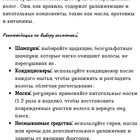
волос․ Они, как правило, содержат увлажняющие и
питательные компоненты, такие как масла, протеины
и витамины․
Рекомендации по выбору косметики⁚
Шампуни⁚
выбирайте щадящие, безсульфатные
шампуни, которые мягко очищают волосы, не
пересушивая их․
Кондиционеры⁚
используйте кондиционер после
каждого мытья, чтобы увлажнить и разгладить
волосы, облегчая расчесывание․
Маски⁚
регулярно применяйте питательные маски
(1-2 раза в неделю), чтобы восстановить
поврежденные участки волоса и вернуть ему
блеск․
Несмываемые средства⁚
используйте спреи, масла
или кремы для дополнительного увлажнения и
защиты от внешних факторов․