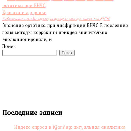
Красота и здоровье
Современные методы коррекции прикуса: роль ортотика при ВНЧС
Значение ортотика при дисфункции ВНЧС В последние
годы методы коррекции прикуса значительно
эволюционировали, и
Поиск
Поиск
Последние записи
Индекс спроса в iGaming: актуальная аналитика