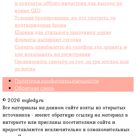
и контакты affiliate-индустрии для выхода на
новые GEO
Условия бронирования: на что смотреть до
подтверждения брони
Шарики для стильного праздника: какие
форматы выбирают сегодня
Скачать авиабилеты на телефон: где хранить и
как показывать на регистрации
Организовать свадьбу за год, за три месяца или
за месяц
Политика конфиденциальности
Обратная связь
© 2026 myledy.ru
Все материалы на данном сайте взяты из открытых
источников - имеют обратную ссылку на материал в
интернете или присланы посетителями сайта и
предоставляются исключительно в ознакомительных