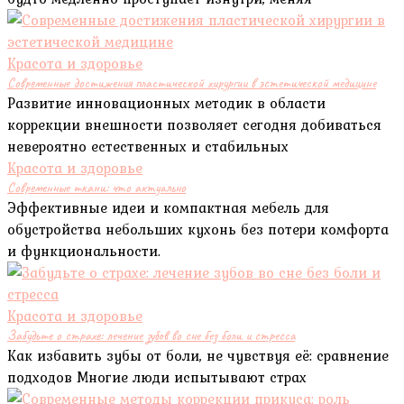
Красота и здоровье
Современные достижения пластической хирургии в эстетической медицине
Развитие инновационных методик в области
коррекции внешности позволяет сегодня добиваться
невероятно естественных и стабильных
Красота и здоровье
Современные ткани: что актуально
Эффективные идеи и компактная мебель для
обустройства небольших кухонь без потери комфорта
и функциональности.
Красота и здоровье
Забудьте о страхе: лечение зубов во сне без боли и стресса
Как избавить зубы от боли, не чувствуя её: сравнение
подходов Многие люди испытывают страх