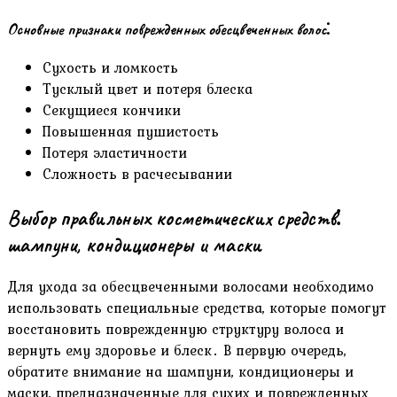
Основные признаки поврежденных обесцвеченных волос⁚
Сухость и ломкость
Тусклый цвет и потеря блеска
Секущиеся кончики
Повышенная пушистость
Потеря эластичности
Сложность в расчесывании
Выбор правильных косметических средств⁚
шампуни, кондиционеры и маски
Для ухода за обесцвеченными волосами необходимо
использовать специальные средства, которые помогут
восстановить поврежденную структуру волоса и
вернуть ему здоровье и блеск․ В первую очередь,
обратите внимание на шампуни, кондиционеры и
маски, предназначенные для сухих и поврежденных