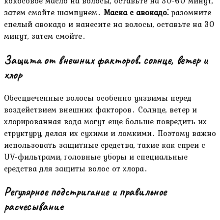
кокосовое масло на волосы, оставьте на 30-60 минут,
затем смойте шампунем․
Маска с авокадо⁚
разомните
спелый авокадо и нанесите на волосы, оставьте на 30
минут, затем смойте․
Защита от внешних факторов⁚ солнце, ветер и
хлор
Обесцвеченные волосы особенно уязвимы перед
воздействием внешних факторов․ Солнце, ветер и
хлорированная вода могут еще больше повредить их
структуру, делая их сухими и ломкими․ Поэтому важно
использовать защитные средства, такие как спреи с
UV-фильтрами, головные уборы и специальные
средства для защиты волос от хлора․
Регулярное подстригание и правильное
расчесывание