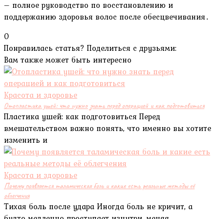
– полное руководство по восстановлению и
поддержанию здоровья волос после обесцвечивания․
0
Понравилась статья? Поделиться с друзьями:
Вам также может быть интересно
Красота и здоровье
Отопластика ушей: что нужно знать перед операцией и как подготовиться
Пластика ушей: как подготовиться Перед
вмешательством важно понять, что именно вы хотите
изменить и
Красота и здоровье
Почему появляется таламическая боль и какие есть реальные методы её
облегчения
Тихая боль после удара Иногда боль не кричит, а
будто медленно проступает изнутри, меняя