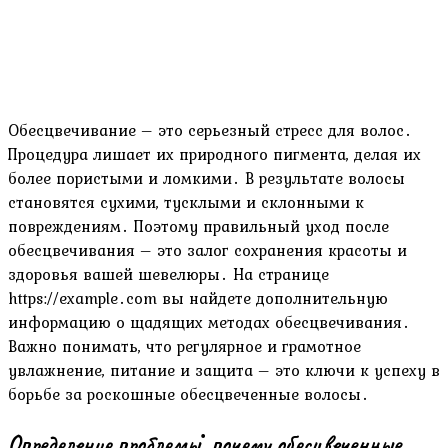
Обесцвечивание – это серьезный стресс для волос․
Процедура лишает их природного пигмента, делая их
более пористыми и ломкими․ В результате волосы
становятся сухими, тусклыми и склонными к
повреждениям․ Поэтому правильный уход после
обесцвечивания – это залог сохранения красоты и
здоровья вашей шевелюры․ На странице
https://example․com вы найдете дополнительную
информацию о щадящих методах обесцвечивания․
Важно понимать, что регулярное и грамотное
увлажнение, питание и защита – это ключи к успеху в
борьбе за роскошные обесцвеченные волосы․
Определение проблемы⁚ почему обесцвеченные