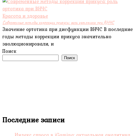
Красота и здоровье
Современные методы коррекции прикуса: роль ортотика при ВНЧС
Значение ортотика при дисфункции ВНЧС В последние
годы методы коррекции прикуса значительно
эволюционировали, и
Поиск
Поиск
Последние записи
Индекс спроса в iGaming: актуальная аналитика