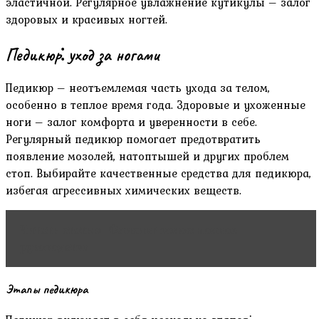
эластичной. Регулярное увлажнение кутикулы – залог
здоровых и красивых ногтей.
Педикюр⁚ уход за ногами
Педикюр – неотъемлемая часть ухода за телом,
особенно в теплое время года. Здоровые и ухоженные
ноги – залог комфорта и уверенности в себе.
Регулярный педикюр помогает предотвратить
появление мозолей, натоптышей и других проблем
стоп. Выбирайте качественные средства для педикюра,
избегая агрессивных химических веществ.
Читать статью
Флисинг волос: полное
руководство
Этапы педикюра