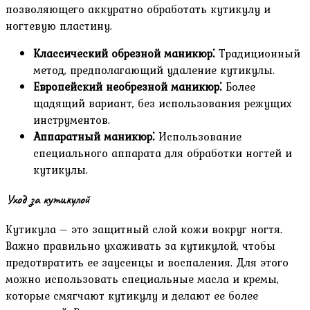
позволяющего аккуратно обработать кутикулу и
ногтевую пластину.
Классический обрезной маникюр⁚
Традиционный
метод, предполагающий удаление кутикулы.
Европейский необрезной маникюр⁚
Более
щадящий вариант, без использования режущих
инструментов.
Аппаратный маникюр⁚
Использование
специального аппарата для обработки ногтей и
кутикулы.
Уход за кутикулой
Кутикула – это защитный слой кожи вокруг ногтя.
Важно правильно ухаживать за кутикулой, чтобы
предотвратить ее заусенцы и воспаления. Для этого
можно использовать специальные масла и кремы,
которые смягчают кутикулу и делают ее более