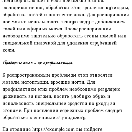
Педикюр включает в себя несколько этапов⁚
распаривание ног, обработка стоп, удаление кутикулы,
обработка ногтей и нанесение лака. Для распаривания
ног можно использовать теплую воду с добавлением
солей или эфирных масел. После распаривания
необходимо тщательно обработать стопы пемзой или
специальной пилочкой для удаления огрубевшей
кожи.
Проблемы стоп и их профилактика
К распространенным проблемам стоп относятся
мозоли, натоптыши, вросшие ногти. Для
профилактики этих проблем необходимо регулярно
ухаживать за ногами, носить удобную обувь и
использовать специальные средства по уходу за
стопами. При появлении серьезных проблем следует
обратиться к специалисту-подологу.
На странице https://example.com вы найдете