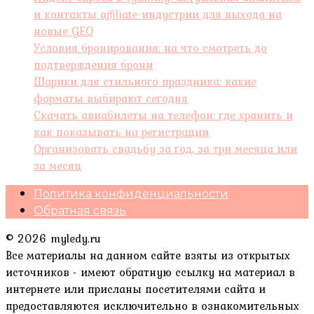
и контакты affiliate-индустрии для выхода на
новые GEO
Условия бронирования: на что смотреть до
подтверждения брони
Шарики для стильного праздника: какие
форматы выбирают сегодня
Скачать авиабилеты на телефон: где хранить и
как показывать на регистрации
Организовать свадьбу за год, за три месяца или
за месяц
Политика конфиденциальности
Обратная связь
© 2026 myledy.ru
Все материалы на данном сайте взяты из открытых
источников - имеют обратную ссылку на материал в
интернете или присланы посетителями сайта и
предоставляются исключительно в ознакомительных