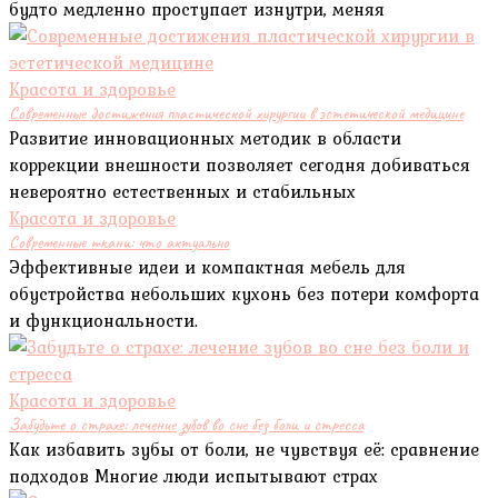
будто медленно проступает изнутри, меняя
Красота и здоровье
Современные достижения пластической хирургии в эстетической медицине
Развитие инновационных методик в области
коррекции внешности позволяет сегодня добиваться
невероятно естественных и стабильных
Красота и здоровье
Современные ткани: что актуально
Эффективные идеи и компактная мебель для
обустройства небольших кухонь без потери комфорта
и функциональности.
Красота и здоровье
Забудьте о страхе: лечение зубов во сне без боли и стресса
Как избавить зубы от боли, не чувствуя её: сравнение
подходов Многие люди испытывают страх