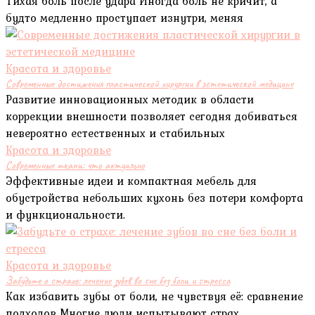
Тихая боль после удара Иногда боль не кричит, а
будто медленно проступает изнутри, меняя
Красота и здоровье
Современные достижения пластической хирургии в эстетической медицине
Развитие инновационных методик в области
коррекции внешности позволяет сегодня добиваться
невероятно естественных и стабильных
Красота и здоровье
Современные ткани: что актуально
Эффективные идеи и компактная мебель для
обустройства небольших кухонь без потери комфорта
и функциональности.
Красота и здоровье
Забудьте о страхе: лечение зубов во сне без боли и стресса
Как избавить зубы от боли, не чувствуя её: сравнение
подходов Многие люди испытывают страх