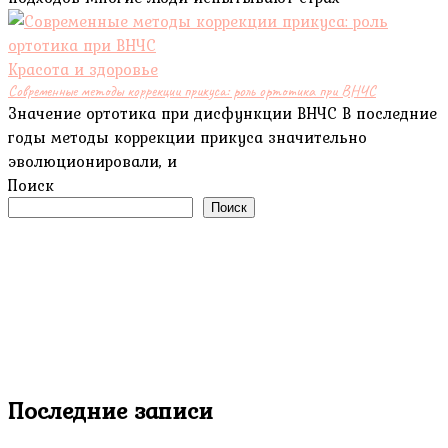
Красота и здоровье
Современные методы коррекции прикуса: роль ортотика при ВНЧС
Значение ортотика при дисфункции ВНЧС В последние
годы методы коррекции прикуса значительно
эволюционировали, и
Поиск
Поиск
Последние записи