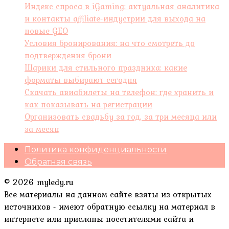
Индекс спроса в iGaming: актуальная аналитика
и контакты affiliate-индустрии для выхода на
новые GEO
Условия бронирования: на что смотреть до
подтверждения брони
Шарики для стильного праздника: какие
форматы выбирают сегодня
Скачать авиабилеты на телефон: где хранить и
как показывать на регистрации
Организовать свадьбу за год, за три месяца или
за месяц
Политика конфиденциальности
Обратная связь
© 2026 myledy.ru
Все материалы на данном сайте взяты из открытых
источников - имеют обратную ссылку на материал в
интернете или присланы посетителями сайта и