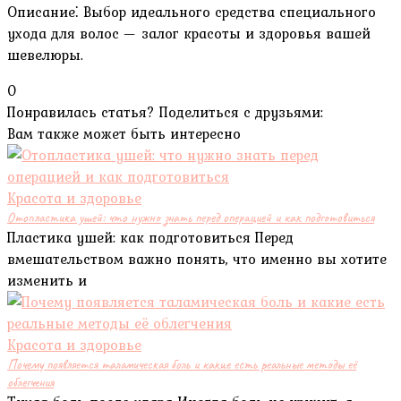
Описание⁚ Выбор идеального средства специального
ухода для волос — залог красоты и здоровья вашей
шевелюры.
0
Понравилась статья? Поделиться с друзьями:
Вам также может быть интересно
Красота и здоровье
Отопластика ушей: что нужно знать перед операцией и как подготовиться
Пластика ушей: как подготовиться Перед
вмешательством важно понять, что именно вы хотите
изменить и
Красота и здоровье
Почему появляется таламическая боль и какие есть реальные методы её
облегчения