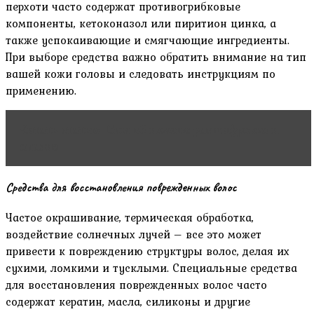
перхоти часто содержат противогрибковые
компоненты, кетоконазол или пиритион цинка, а
также успокаивающие и смягчающие ингредиенты.
При выборе средства важно обратить внимание на тип
вашей кожи головы и следовать инструкциям по
применению.
Читать статью
Сны об измене: расшифровка и
анализ
Средства для восстановления поврежденных волос
Частое окрашивание, термическая обработка,
воздействие солнечных лучей – все это может
привести к повреждению структуры волос, делая их
сухими, ломкими и тусклыми. Специальные средства
для восстановления поврежденных волос часто
содержат кератин, масла, силиконы и другие